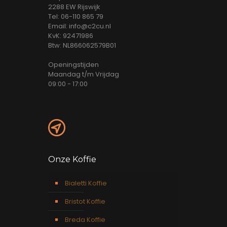
2288 EW Rijswijk
Tel: 06-110 865 79
Email: info@c2cu.nl
KvK: 92471986
Btw: NL866062579B01
Openingstijden
Maandag t/m Vrijdag
09:00 - 17:00
Onze Koffie
Bialetti Koffie
Bristot Koffie
Breda Koffie