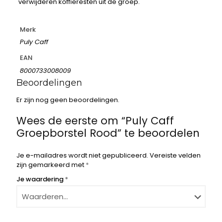
verwijderen koffieresten uit de groep.
Merk
Puly Caff
EAN
8000733008009
Beoordelingen
Er zijn nog geen beoordelingen.
Wees de eerste om “Puly Caff
Groepborstel Rood” te beoordelen
Je e-mailadres wordt niet gepubliceerd.
Vereiste velden
zijn gemarkeerd met
*
Je waardering
*