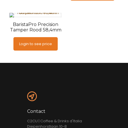
BaristaPro Precision
Tamper Rood 58,4mm
Login to see price
Contact
C2CU | Coffee & Drinks d'Italia
Diepenhorstlaan 10-B