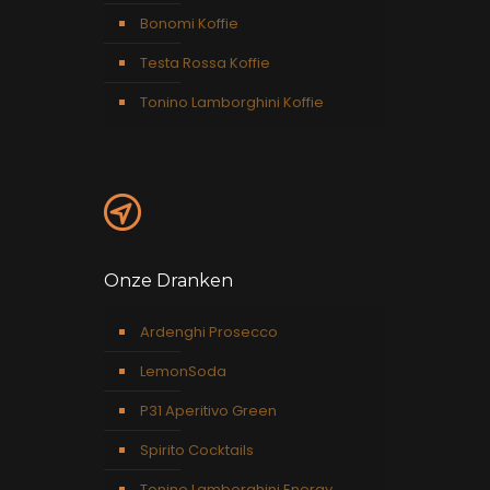
Bonomi Koffie
Testa Rossa Koffie
Tonino Lamborghini Koffie
Onze Dranken
Ardenghi Prosecco
LemonSoda
P31 Aperitivo Green
Spirito Cocktails
Tonino Lamborghini Energy