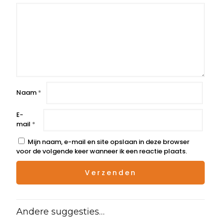
Naam
*
E-
mail
*
Mijn naam, e-mail en site opslaan in deze browser
voor de volgende keer wanneer ik een reactie plaats.
Andere suggesties…