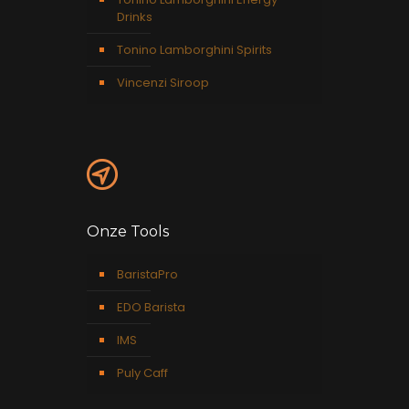
Drinks
Tonino Lamborghini Spirits
Vincenzi Siroop
Onze Tools
BaristaPro
EDO Barista
IMS
Puly Caff