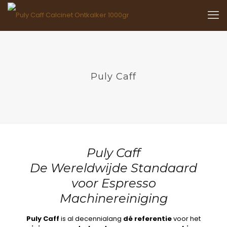
Puly Caff
Puly Caff
De Wereldwijde Standaard
voor Espresso
Machinereiniging
Puly Caff
is al decennialang
dé referentie
voor het