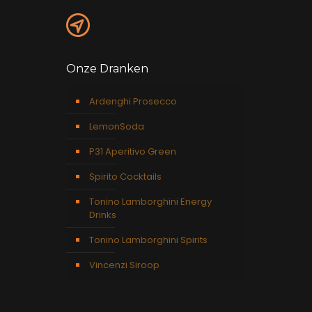
Onze Dranken
Ardenghi Prosecco
LemonSoda
P31 Aperitivo Green
Spirito Cocktails
Tonino Lamborghini Energy
Drinks
Tonino Lamborghini Spirits
Vincenzi Siroop