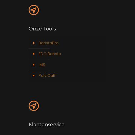
Onze Tools
BaristaPro
EDO Barista
IMS
Puly Caff
Klantenservice