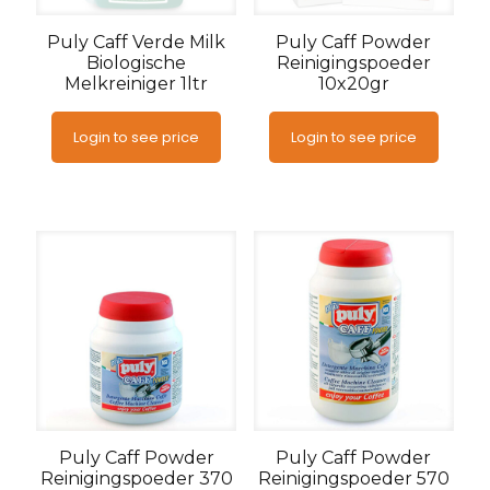
Puly Caff Verde Milk
Puly Caff Powder
Biologische
Reinigingspoeder
Melkreiniger 1ltr
10x20gr
Login to see price
Login to see price
Puly Caff Powder
Puly Caff Powder
Reinigingspoeder 370
Reinigingspoeder 570