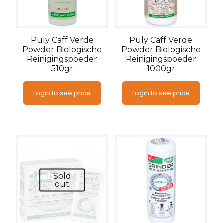
Puly Caff Verde
Puly Caff Verde
Powder Biologische
Powder Biologische
Reinigingspoeder
Reinigingspoeder
510gr
1000gr
Login to see price
Login to see price
Sold
out