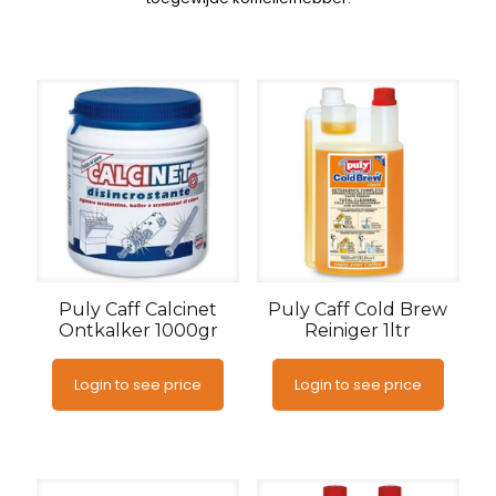
Puly Caff Calcinet
Puly Caff Cold Brew
Ontkalker 1000gr
Reiniger 1ltr
Login to see price
Login to see price