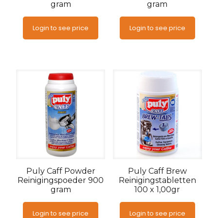
gram
gram
Login to see price
Login to see price
Puly Caff Powder
Puly Caff Brew
Reinigingspoeder 900
Reinigingstabletten
gram
100 x 1,00gr
Login to see price
Login to see price