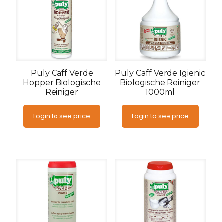
Puly Caff Verde
Puly Caff Verde Igienic
Hopper Biologische
Biologische Reiniger
Reiniger
1000ml
Login to see price
Login to see price