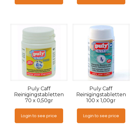
Puly Caff
Puly Caff
Reinigingstabletten
Reinigingstabletten
70 x 0,50gr
100 x 1,00gr
Login to see price
Login to see price