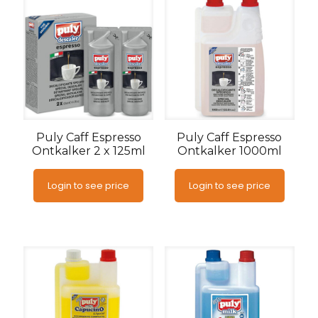
Puly Caff Espresso
Puly Caff Espresso
Ontkalker 2 x 125ml
Ontkalker 1000ml
Login to see price
Login to see price