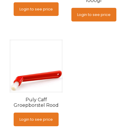
1000gr
Login to see price
Login to see price
Puly Caff
Groepborstel Rood
Login to see price