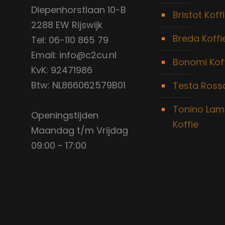
Diepenhorstlaan 10-B
Bristot Koff
2288 EW Rijswijk
Breda Koffi
Tel: 06-110 865 79
Email: info@c2cu.nl
Bonomi Kof
KvK: 92471986
Btw: NL866062579B01
Testa Rossa
Tonino Lam
Openingstijden
Koffie
Maandag t/m Vrijdag
09:00 - 17:00