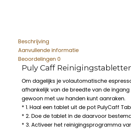
Beschrijving
Aanvullende informatie
Beoordelingen
0
Puly Caff Reinigingstablette
Om dagelijks je volautomatische espresso
afhankelijk van de breedte van de ingang w
gewoon met uw handen kunt aanraken.
* 1. Haal een tablet uit de pot PulyCaff Tab
* 2. Doe de tablet in de daarvoor bestem
* 3. Activeer het reinigingsprogramma v