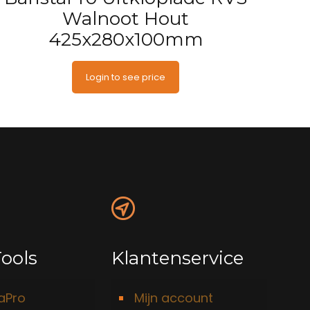
Walnoot Hout
425x280x100mm
Login to see price
ools
Klantenservice
taPro
Mijn account