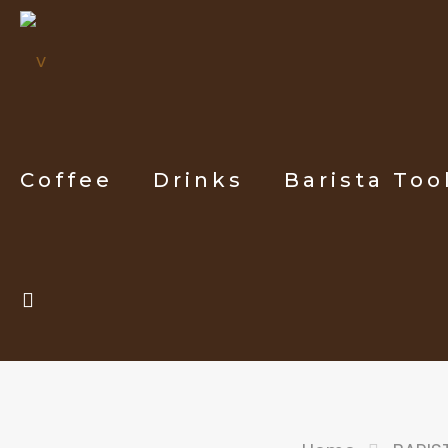
Coffee
Drinks
Barista Too