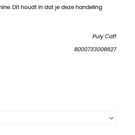
e. Dit houdt in dat je deze handeling
Puly Caff
8000733008627