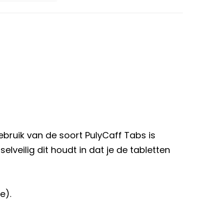
bruik van de soort PulyCaff Tabs is
lveilig dit houdt in dat je de tabletten
e).