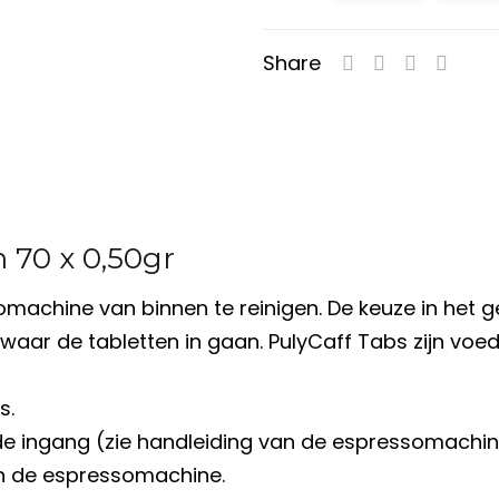
Share
n 70 x 0,50gr
machine van binnen te reinigen. De keuze in het ge
aar de tabletten in gaan. PulyCaff Tabs zijn voedse
s.
de ingang (zie handleiding van de espressomachin
an de espressomachine.