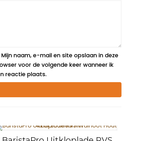
Mijn naam, e-mail en site opslaan in deze
owser voor de volgende keer wanneer ik
n reactie plaats.
BaristaPro Uitkloplade RVS