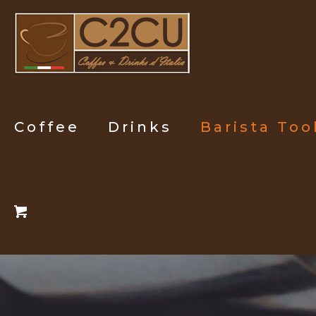
Coffee
Drinks
Barista Too