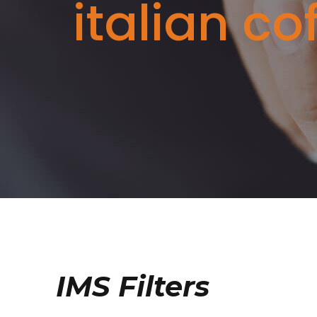
italian co
IMS Filters