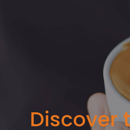
Discover t