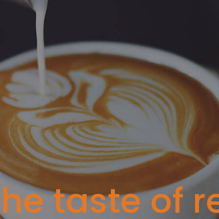
he taste of r