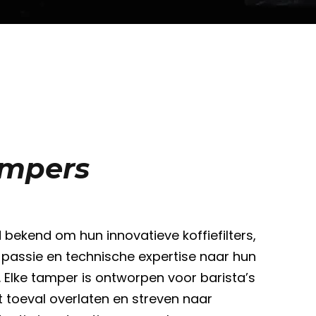
ampers
d bekend om hun innovatieve koffiefilters,
 passie en technische expertise naar hun
. Elke tamper is ontworpen voor barista’s
t toeval overlaten en streven naar