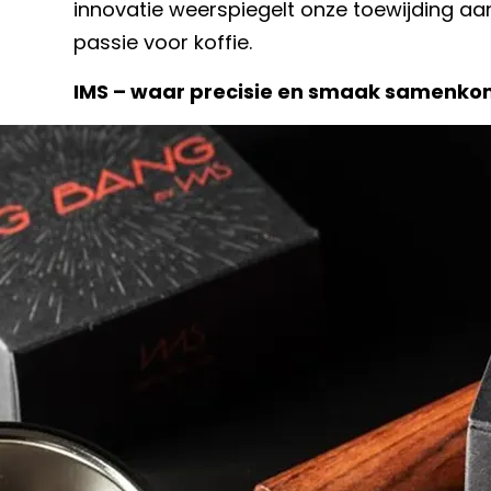
innovatie weerspiegelt onze toewijding aan
passie voor koffie.
IMS – waar precisie en smaak samenko