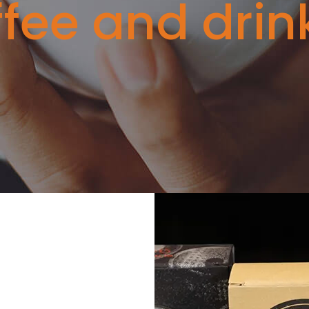
ffee and drin