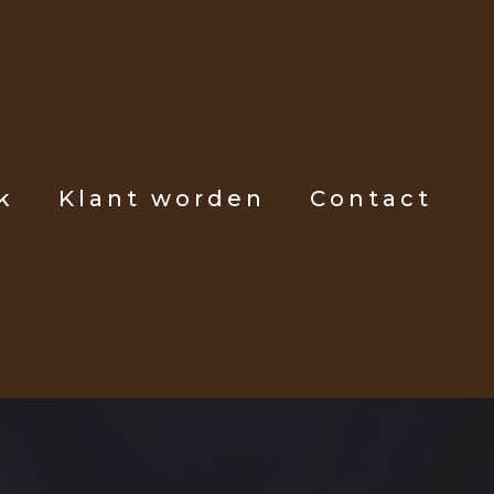
k
Klant worden
Contact