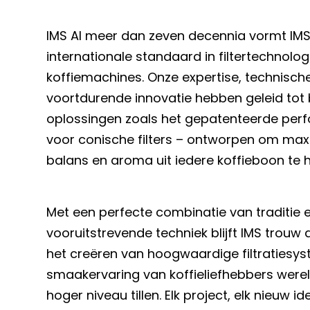
IMS Al meer dan zeven decennia vormt IM
internationale standaard in filtertechnolog
koffiemachines. Onze expertise, technisc
voortdurende innovatie hebben geleid to
oplossingen zoals het gepatenteerde per
voor conische filters – ontworpen om maxi
balans en aroma uit iedere koffieboon te 
Met een perfecte combinatie van traditie 
vooruitstrevende techniek blijft IMS trouw 
het creëren van hoogwaardige filtratiesy
smaakervaring van koffieliefhebbers were
hoger niveau tillen. Elk project, elk nieuw id