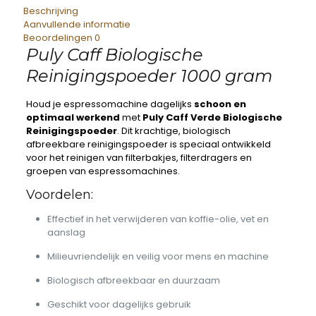
Beschrijving
Aanvullende informatie
Beoordelingen
0
Puly Caff Biologische
Reinigingspoeder 1000 gram
Houd je espressomachine dagelijks
schoon en
optimaal werkend
met
Puly Caff Verde Biologische
Reinigingspoeder
. Dit krachtige, biologisch
afbreekbare reinigingspoeder is speciaal ontwikkeld
voor het reinigen van filterbakjes, filterdragers en
groepen van espressomachines.
Voordelen:
Effectief in het verwijderen van koffie-olie, vet en
aanslag
Milieuvriendelijk en veilig voor mens en machine
Biologisch afbreekbaar en duurzaam
Geschikt voor dagelijks gebruik