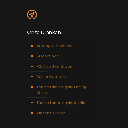
Onze Dranken
Ardenghi Prosecco
LemonSoda
P31 Aperitivo Green
Spirito Cocktails
Tonino Lamborghini Energy
Drinks
Tonino Lamborghini Spirits
Vincenzi Siroop