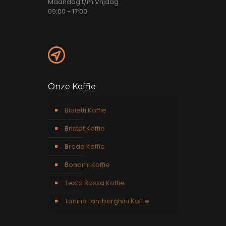
Maandag t/m Vrijdag
09:00 - 17:00
Onze Koffie
Bialetti Koffie
Bristot Koffie
Breda Koffie
Bonomi Koffie
Testa Rossa Koffie
Tonino Lamborghini Koffie