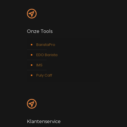
Onze Tools
BaristaPro
EDO Barista
IMS
Puly Caff
Klantenservice