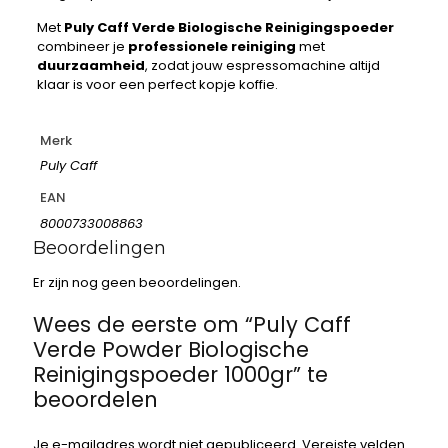
Met
Puly Caff Verde Biologische Reinigingspoeder
combineer je
professionele reiniging
met
duurzaamheid
, zodat jouw espressomachine altijd
klaar is voor een perfect kopje koffie.
Merk
Puly Caff
EAN
8000733008863
Beoordelingen
Er zijn nog geen beoordelingen.
Wees de eerste om “Puly Caff
Verde Powder Biologische
Reinigingspoeder 1000gr” te
beoordelen
Je e-mailadres wordt niet gepubliceerd.
Vereiste velden