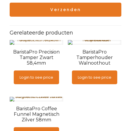
Gerelateerde producten
BaristaPro Precision
BaristaPro
Tamper Zwart
Tamperhouder
58,4mm
Walnoothout
Login to see price
Login to see price
BaristaPro Coffee
Funnel Magnetisch
Zilver 58mm