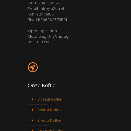
Tel: 06-110 865 79
Email: info@c2cu.nl
KvK: 92471986
Btw: NL866062579B01
Openingstijden
Maandag t/m Vrijdag
09:00 - 17:00
Onze Koffie
Bialetti Koffie
Bristot Koffie
Breda Koffie
Bonomi Koffie