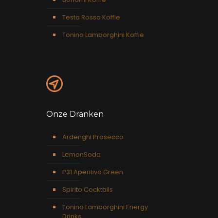
Testa Rossa Koffie
Tonino Lamborghini Koffie
Onze Dranken
Ardenghi Prosecco
LemonSoda
P31 Aperitivo Green
Spirito Cocktails
Tonino Lamborghini Energy
Drinks