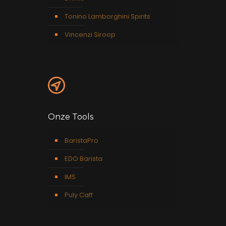
Tonino Lamborghini Spirits
Vincenzi Siroop
Onze Tools
BaristaPro
EDO Barista
IMS
Puly Caff