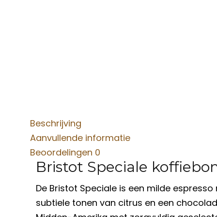
Beschrijving
Aanvullende informatie
Beoordelingen
0
Bristot Speciale koffieb
De Bristot Speciale is een milde espress
subtiele tonen van citrus en een chocol