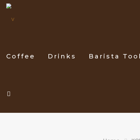
Coffee
Drinks
Barista Too