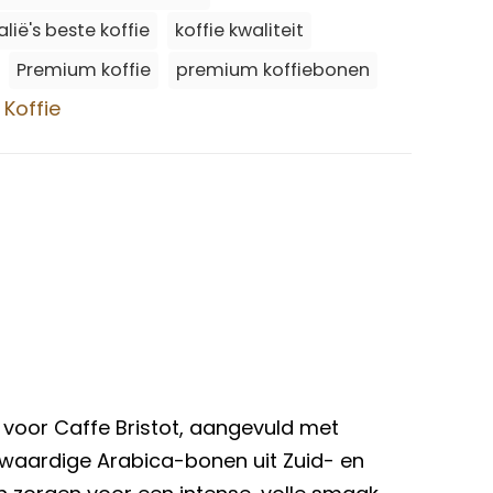
talië's beste koffie
koffie kwaliteit
Premium koffie
premium koffiebonen
 Koffie
 voor Caffe Bristot, aangevuld met
waardige Arabica-bonen uit Zuid- en