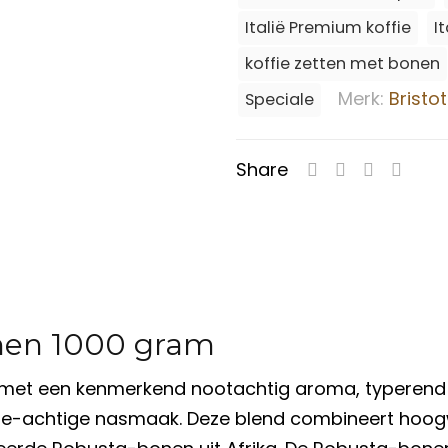
Italië Premium koffie
I
koffie zetten met bonen
Merk:
Bristot
Speciale
Share
onen 1000 gram
o met een kenmerkend nootachtig aroma, typerend
ade-achtige nasmaak. Deze blend combineert hoog