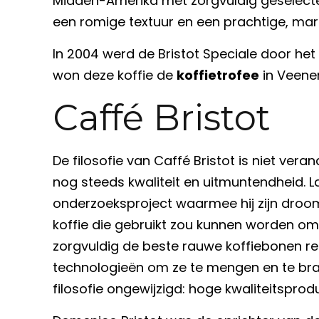
Midden-Amerika met zorgvuldig geselecte
een romige textuur en een prachtige, ma
In 2004 werd de Bristot Speciale door het D
won deze koffie de
koffietrofee
in Veenen
Caffé Bristot
De filosofie van Caffé Bristot is niet ve
nog steeds kwaliteit en uitmuntendheid. 
onderzoeksproject waarmee hij zijn droom
koffie die gebruikt zou kunnen worden om
zorgvuldig de beste rauwe koffiebonen re
technologieën om ze te mengen en te brand
filosofie ongewijzigd: hoge kwaliteitsprod