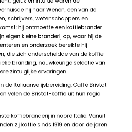
ent, geluk en intuïtie waren de
 verhuisde hij naar Wenen, een van de
en, schrijvers, wetenschappers en
komst: hij ontmoette een koffiebrander
ijn eigen kleine branderij op, waar hij de
nteren en onderzoek bereikte hij
en, die zich onderscheidde van de koffie
nieke branding, nauwkeurige selectie van
e zintuiglijke ervaringen.
de Italiaanse ijsbereiding. Caffé Bristot
en velen de Bristot-koffie uit hun regio
 koffiebranderij in noord Italië. Vanuit
en zij koffie sinds 1919 en door de jaren