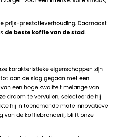
zorgen voor een intense, volle smaak,
te prijs-prestatieverhouding. Daarnaast
ls
de beste koffie van de stad
.
nze karakteristieke eigenschappen zijn
istot aan de slag gegaan met een
 van een hoge kwaliteit melange van
e droom te vervullen, selecteerde hij
kte hij in toenemende mate innovatieve
an de koffiebranderij, blijft onze