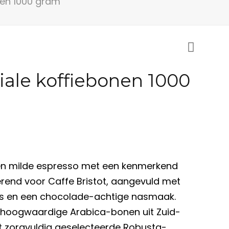
nen 1000 gram
ciale koffiebonen 1000
 een milde espresso met een kenmerkend
rend voor Caffe Bristot, aangevuld met
rus en een chocolade-achtige nasmaak.
 hoogwaardige Arabica-bonen uit Zuid-
 zorgvuldig geselecteerde Robusta-