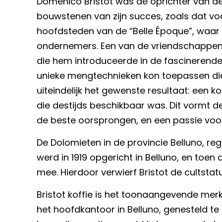
Domenico Bristot was de oprichter van de b
bouwstenen van zijn succes, zoals dat voo
hoofdsteden van de “Belle Époque”, waar 
ondernemers. Een van de vriendschappen d
die hem introduceerde in de fascinerende wer
unieke mengtechnieken kon toepassen die 
uiteindelijk het gewenste resultaat: een k
die destijds beschikbaar was. Dit vormt d
de beste oorsprongen, en een passie voor u
De Dolomieten in de provincie Belluno, re
werd in 1919 opgericht in Belluno, en toen
mee. Hierdoor verwierf Bristot de cultstatu
Bristot koffie is het toonaangevende merk
het hoofdkantoor in Belluno, genesteld te