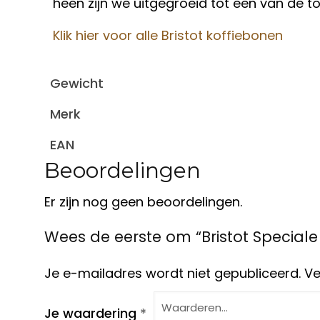
heen zijn we uitgegroeid tot een van de t
Klik hier voor alle Bristot koffiebonen
Gewicht
Merk
EAN
Beoordelingen
Er zijn nog geen beoordelingen.
Wees de eerste om “Bristot Special
Je e-mailadres wordt niet gepubliceerd.
Ve
Je waardering
*