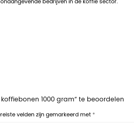
oonaangevende bedrijven in de koffie sector.
e koffiebonen 1000 gram” te beoordelen
reiste velden zijn gemarkeerd met
*