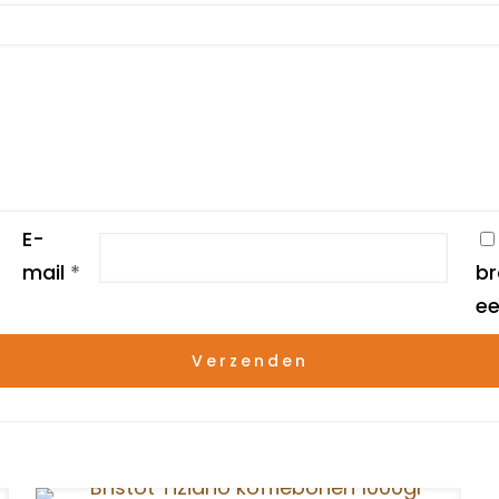
E-
mail
*
br
ee