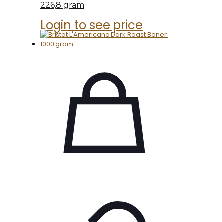
226,8 gram
Login to see price