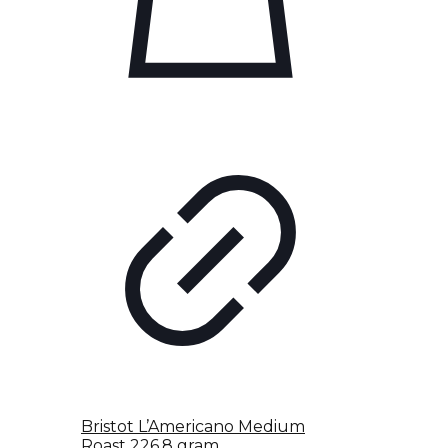
Bristot L’Americano Medium
Roast 226,8 gram