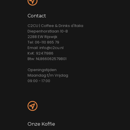
Contact
C2CU | Coffee & Drinks d'Italia
Diepenhorstlaan 10-B
2288 EW Rijswijk
Tel: 06-110 865 79
Email: info@c2cu.nl
KvK: 92471986
Btw: NL866062579B01
Openingstijden
Maandag t/m Vrijdag
09:00 - 17:00
Onze Koffie