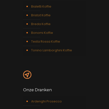
Bialetti Koffie
Bristot Koffie
Breda Koffie
Bonomi Koffie
Testa Rossa Koffie
Tonino Lamborghini Koffie
Onze Dranken
Ardenghi Prosecco