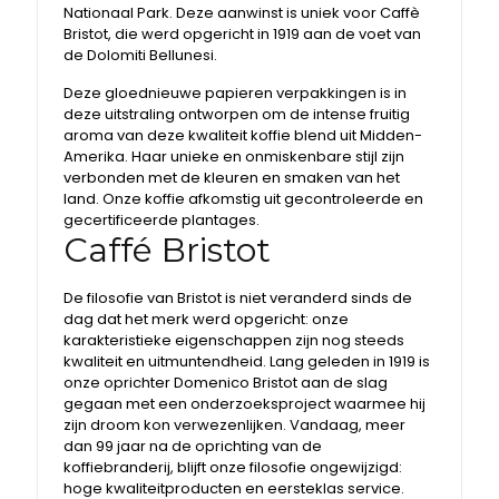
Nationaal Park. Deze aanwinst is uniek voor Caffè
Bristot, die werd opgericht in 1919 aan de voet van
de Dolomiti Bellunesi.
Deze gloednieuwe papieren verpakkingen is in
deze uitstraling ontworpen om de intense fruitig
aroma van deze kwaliteit koffie blend uit Midden-
Amerika. Haar unieke en onmiskenbare stijl zijn
verbonden met de kleuren en smaken van het
land. Onze koffie afkomstig uit gecontroleerde en
gecertificeerde plantages.
Caffé Bristot
De filosofie van Bristot is niet veranderd sinds de
dag dat het merk werd opgericht: onze
karakteristieke eigenschappen zijn nog steeds
kwaliteit en uitmuntendheid. Lang geleden in 1919 is
onze oprichter Domenico Bristot aan de slag
gegaan met een onderzoeksproject waarmee hij
zijn droom kon verwezenlijken. Vandaag, meer
dan 99 jaar na de oprichting van de
koffiebranderij, blijft onze filosofie ongewijzigd:
hoge kwaliteitproducten en eersteklas service.