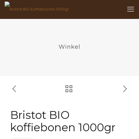
Winkel
Bristot BIO
koffiebonen 1000gr