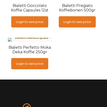
Bialetti Cioccolato
Bialetti Pregiato
Koffie Capsules 12st
Koffiebonen 500gr
Login to see price
Login to see price
Bialetti Perfetto Moka
Deka Koffie 250gr
Login to see price