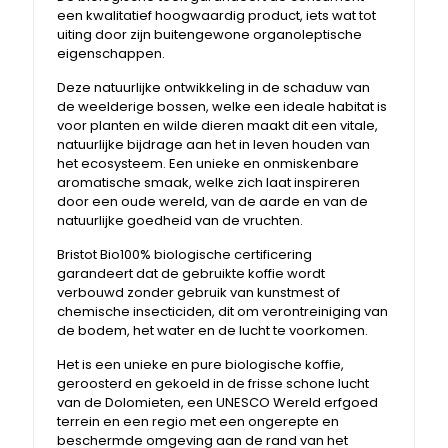
een kwalitatief hoogwaardig product, iets wat tot
uiting door zijn buitengewone organoleptische
eigenschappen.
Deze natuurlijke ontwikkeling in de schaduw van
de weelderige bossen, welke een ideale habitat is
voor planten en wilde dieren maakt dit een vitale,
natuurlijke bijdrage aan het in leven houden van
het ecosysteem. Een unieke en onmiskenbare
aromatische smaak, welke zich laat inspireren
door een oude wereld, van de aarde en van de
natuurlijke goedheid van de vruchten.
Bristot Bio100% biologische certificering
garandeert dat de gebruikte koffie wordt
verbouwd zonder gebruik van kunstmest of
chemische insecticiden, dit om verontreiniging van
de bodem, het water en de lucht te voorkomen.
Het is een unieke en pure biologische koffie,
geroosterd en gekoeld in de frisse schone lucht
van de Dolomieten, een UNESCO Wereld erfgoed
terrein en een regio met een ongerepte en
beschermde omgeving aan de rand van het