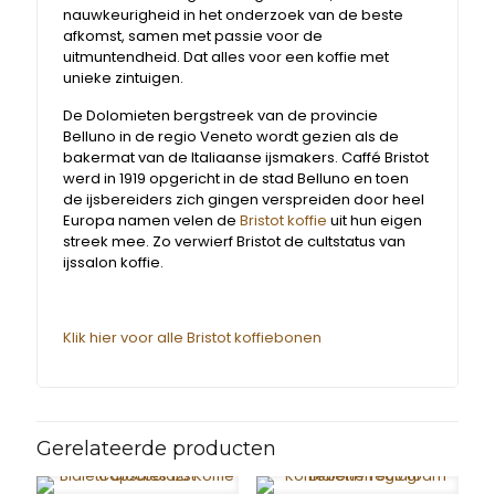
nauwkeurigheid in het onderzoek van de beste
afkomst, samen met passie voor de
uitmuntendheid. Dat alles voor een koffie met
unieke zintuigen.
De Dolomieten bergstreek van de provincie
Belluno in de regio Veneto wordt gezien als de
bakermat van de Italiaanse ijsmakers. Caffé Bristot
werd in 1919 opgericht in de stad Belluno en toen
de ijsbereiders zich gingen verspreiden door heel
Europa namen velen de
Bristot koffie
uit hun eigen
streek mee. Zo verwierf Bristot de cultstatus van
ijssalon koffie.
Klik hier voor alle Bristot koffiebonen
Gerelateerde producten