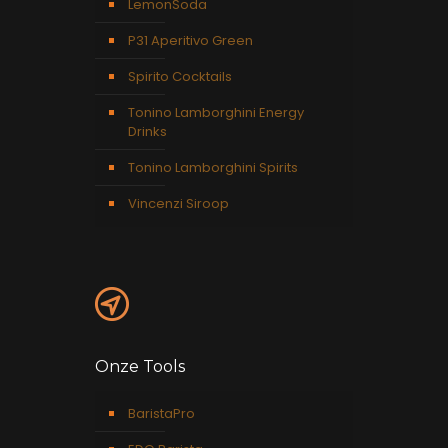
LemonSoda
P31 Aperitivo Green
Spirito Cocktails
Tonino Lamborghini Energy
Drinks
Tonino Lamborghini Spirits
Vincenzi Siroop
Onze Tools
BaristaPro