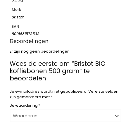
0,5 kg
Merk
Bristot
EAN
8001681573533
Beoordelingen
Er zijn nog geen beoordelingen.
Wees de eerste om “Bristot BIO
koffiebonen 500 gram” te
beoordelen
Je e-mailadres wordt niet gepubliceerd.
Vereiste velden
zijn gemarkeerd met
*
Je waardering
*