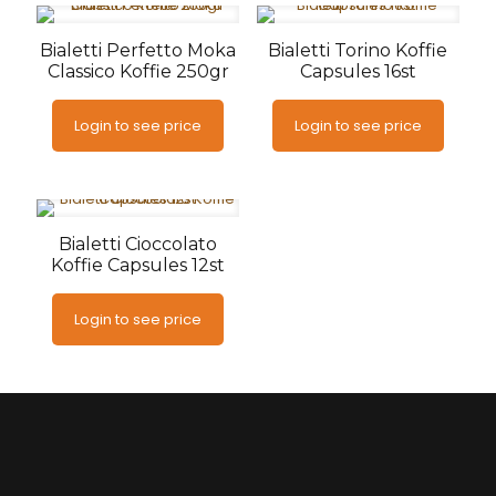
Bialetti Perfetto Moka
Bialetti Torino Koffie
Classico Koffie 250gr
Capsules 16st
Login to see price
Login to see price
Bialetti Cioccolato
Koffie Capsules 12st
Login to see price