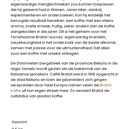
eigenaardige mengtechnieken zou kunnen toepassen
die hij geleerd had in Wenen. Jaren later, dankzij
experimenteren en onderzoeken, kon hij eindelijk het
beoogde resultaat bereiken: een koffie met een intens
aroma, zoete smaak, fruitig, zeker anders dan de koffie
aangeboden in die jaren. Dit is het geheim voor het
Torrefazione Bristot-succes: eigenaardig branden,
nauwkeurigheid in het onderzoek van de beste afkomst,
samen met passie voor de uitmuntendheid. Dat alles
voor een koffie met unieke zintuigen.
De Dolomieten bergstreek van de provincie Belluno in de
regio Veneto wordt gezien als de bakermat van de
Italiaanse ijsmakers. Caffé Bristot werd in 1919 opgericht in
de stad Belluno en toen de ijsbereiders zich gingen
verspreiden door heel Europa namen velen de
Bristot
koffie
uit hun eigen streek mee. Zo verwierf Bristot de
cultstatus van ijssalon koffie.
Gewicht