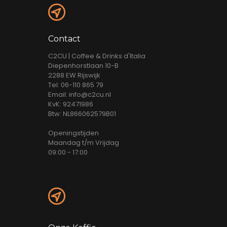
Contact
C2CU | Coffee & Drinks d'Italia
Diepenhorstlaan 10-B
2288 EW Rijswijk
Tel: 06-110 865 79
Email: info@c2cu.nl
KvK: 92471986
Btw: NL866062579B01
Openingstijden
Maandag t/m Vrijdag
09:00 - 17:00