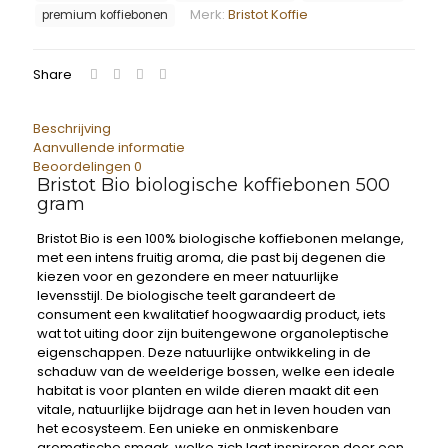
Merk:
Bristot Koffie
premium koffiebonen
Share
Beschrijving
Aanvullende informatie
Beoordelingen
0
Bristot Bio biologische koffiebonen 500
gram
Bristot Bio is een 100% biologische koffiebonen melange,
met een intens fruitig aroma, die past bij degenen die
kiezen voor en gezondere en meer natuurlijke
levensstijl. De biologische teelt garandeert de
consument een kwalitatief hoogwaardig product, iets
wat tot uiting door zijn buitengewone organoleptische
eigenschappen. Deze natuurlijke ontwikkeling in de
schaduw van de weelderige bossen, welke een ideale
habitat is voor planten en wilde dieren maakt dit een
vitale, natuurlijke bijdrage aan het in leven houden van
het ecosysteem. Een unieke en onmiskenbare
aromatische smaak, welke zich laat inspireren door een