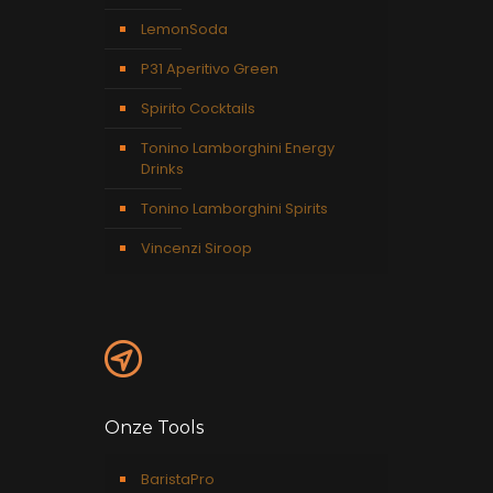
LemonSoda
P31 Aperitivo Green
Spirito Cocktails
Tonino Lamborghini Energy
Drinks
Tonino Lamborghini Spirits
Vincenzi Siroop
Onze Tools
BaristaPro