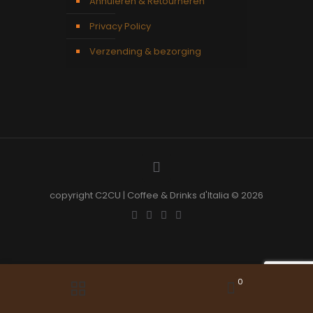
Annuleren & Retourneren
Privacy Policy
Verzending & bezorging
copyright C2CU | Coffee & Drinks d'Italia © 2026
0