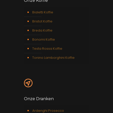
Onze Koffie
Bialetti Koffie
Bristot Koffie
Breda Koffie
Bonomi Koffie
Testa Rossa Koffie
Tonino Lamborghini Koffie
Onze Dranken
Ardenghi Prosecco