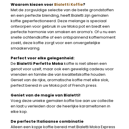
Waarom kiezen voor
Bialetti Koffie
?
Met de zorgvuldige selectie van de beste grondstoffen
en een perfecte blending, heeft Bialetti zijn gemalen
koffie geperfectioneerd. Deze melange is speciaal
ontworpen voor gebruik in uw Moka pot en biedt een
perfecte harmonie van smaken en aroma’s. Of u nu een
snelle ochtendkoffie of een ontspannend koffiemoment
zoekt, deze koffie zorgt voor een onvergetelijke
smaakervaring.
Perfect voor elke gelegenheid:
De
Bialetti Perfetto Moka
koffie is niet alleen een
genot voor uzelf, maar ook een geweldig cadeau voor
vrienden en familie die van kwaliteitskoffie houden.
Geniet van de rijke, aromatische koffie met elke slok,
perfect bereid in uw Moka pot of French press.
Geniet van de magie van Bialetti!
Voeg deze unieke gemalen koffie toe aan uw collectie
en laat u verleiden door de heerlijke karameltonen in
elke kop.
De perfecte Italiaanse combinatie
Alleen een kopje koffie bereid met Bialetti Moka Express