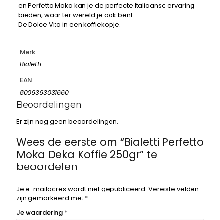
en Perfetto Moka kan je de perfecte Italiaanse ervaring
bieden, waar ter wereld je ook bent.
De Dolce Vita in een koffiekopje.
Merk
Bialetti
EAN
8006363031660
Beoordelingen
Er zijn nog geen beoordelingen.
Wees de eerste om “Bialetti Perfetto
Moka Deka Koffie 250gr” te
beoordelen
Je e-mailadres wordt niet gepubliceerd.
Vereiste velden
zijn gemarkeerd met
*
Je waardering
*