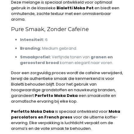
Deze melange is speciaal ontwikkeld voor optimaal
gebruik in de klassieke
Bialetti Moka Pot
en biedt een
omhullende, zachte textuur met een onmiskenbaar
aroma.
Pure Smaak, Zonder Cafeïne
Intensiteit:
6
Branding:
Medium gebrand.
Smaakprofiel:
Verfijnde tonen van
granen en
geroosterd brood
komen elegant naar voren.
Door een zorgvuldig proces wordt de cafeïne verwijderd,
terwijl de authentieke smaak die kenmerkend is voor
Bialetti behouden blijft. Door het gebruik van
hoogwaardige grondstoffen en nauwkeurig branden,
garandeert
Perfetto Moka Deka
een smaakvolle en
aromatische ervaring bij elke kop.
Perfetto Moka Deka
is speciaal ontwikkeld voor
Moka
percolators en French press
voor de ultieme koffie-
ervaring. Elke verpakking is luchtdicht verpakt om de
aroma’s en de volle smaak te behouden.