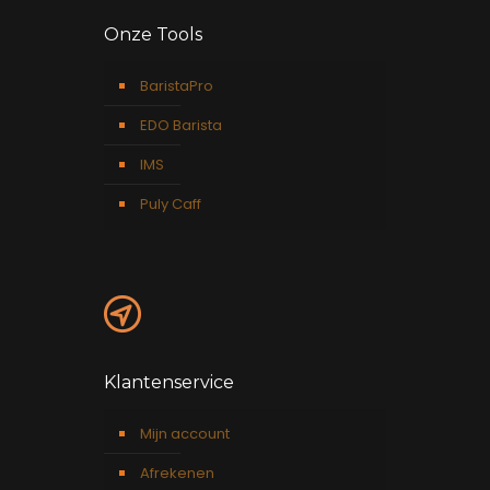
Onze Tools
BaristaPro
EDO Barista
IMS
Puly Caff
Klantenservice
Mijn account
Afrekenen