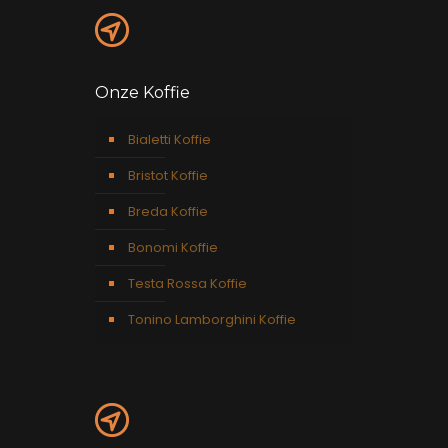
Onze Koffie
Bialetti Koffie
Bristot Koffie
Breda Koffie
Bonomi Koffie
Testa Rossa Koffie
Tonino Lamborghini Koffie