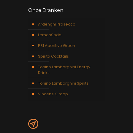
Onze Dranken
Ardenghi Prosecco
LemonSoda
P31 Aperitivo Green
Spirito Cocktails
Tonino Lamborghini Energy
Drinks
Tonino Lamborghini Spirits
Vincenzi Siroop