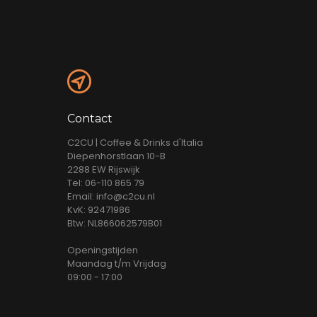
Contact
C2CU | Coffee & Drinks d'Italia
Diepenhorstlaan 10-B
2288 EW Rijswijk
Tel: 06-110 865 79
Email: info@c2cu.nl
KvK: 92471986
Btw: NL866062579B01
Openingstijden
Maandag t/m Vrijdag
09:00 - 17:00