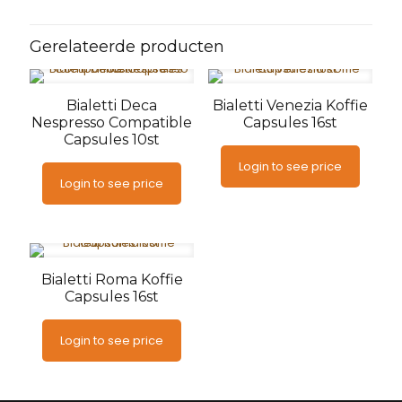
Gerelateerde producten
Bialetti Deca
Bialetti Venezia Koffie
Nespresso Compatible
Capsules 16st
Capsules 10st
Login to see price
Login to see price
Bialetti Roma Koffie
Capsules 16st
Login to see price