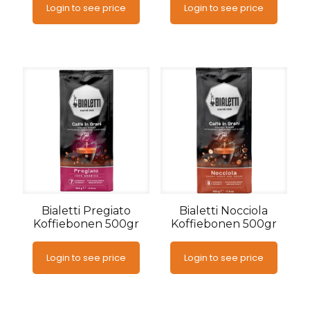
Login to see price
Login to see price
Bialetti Pregiato
Bialetti Nocciola
Koffiebonen 500gr
Koffiebonen 500gr
Login to see price
Login to see price