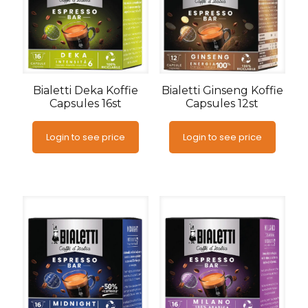
Bialetti Deka Koffie
Bialetti Ginseng Koffie
Capsules 16st
Capsules 12st
Login to see price
Login to see price