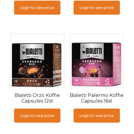
Login to see price
Login to see price
Bialetti Orzo Koffie
Bialetti Palermo Koffie
Capsules 12st
Capsules 16st
Login to see price
Login to see price