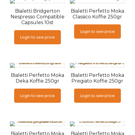
Bialetti Bridgerton
Bialetti Perfetto Moka
Nespresso Compatible
Classico Koffie 250gr
Capsules 10st
Login to see price
Login to see price
Bialetti Perfetto Moka
Bialetti Perfetto Moka
Deka Koffie 250gr
Pregiato Koffie 250gr
Login to see price
Login to see price
Bialetti Perfetto Moka
Bialetti Perfetto Moka