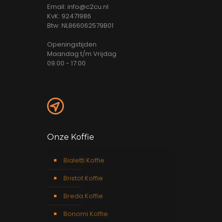
Email: info@c2cu.nl
KvK: 92471986
Btw: NL866062579B01
Openingstijden
Maandag t/m Vrijdag
09:00 - 17:00
Onze Koffie
Bialetti Koffie
Bristot Koffie
Breda Koffie
Bonomi Koffie