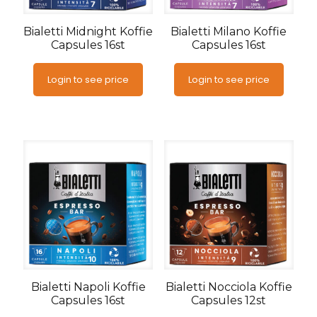
Bialetti Midnight Koffie
Bialetti Milano Koffie
Capsules 16st
Capsules 16st
Login to see price
Login to see price
Bialetti Napoli Koffie
Bialetti Nocciola Koffie
Capsules 16st
Capsules 12st