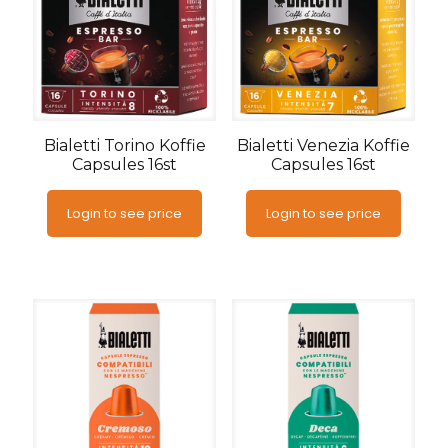
Bialetti Torino Koffie
Bialetti Venezia Koffie
Capsules 16st
Capsules 16st
Login to see price
Login to see price