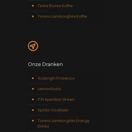
Testa Rossa Koffie
Tonino Lamborghini Koffie
Onze Dranken
Ardenghi Prosecco
LemonSoda
P31 Aperitivo Green
Spirito Cocktails
Tonino Lamborghini Energy
Drinks