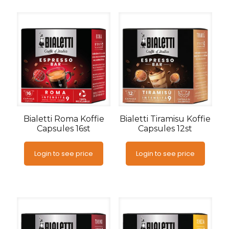
Bialetti Roma Koffie
Bialetti Tiramisu Koffie
Capsules 16st
Capsules 12st
Login to see price
Login to see price