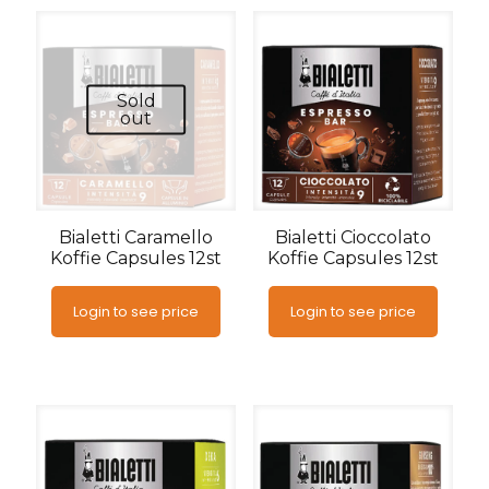
Sold
out
Bialetti Caramello
Bialetti Cioccolato
Koffie Capsules 12st
Koffie Capsules 12st
Login to see price
Login to see price