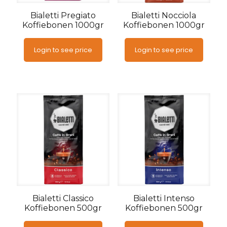
Bialetti Pregiato
Bialetti Nocciola
Koffiebonen 1000gr
Koffiebonen 1000gr
Login to see price
Login to see price
Bialetti Classico
Bialetti Intenso
Koffiebonen 500gr
Koffiebonen 500gr