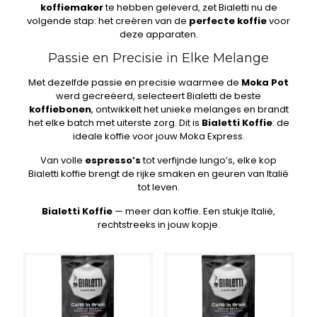
koffiemaker
te hebben geleverd, zet Bialetti nu de
volgende stap: het creëren van de
perfecte koffie
voor
deze apparaten.
Passie en Precisie in Elke Melange
Met dezelfde passie en precisie waarmee de
Moka Pot
werd gecreëerd, selecteert Bialetti de beste
koffiebonen
, ontwikkelt het unieke melanges en brandt
het elke batch met uiterste zorg. Dit is
Bialetti Koffie
: de
ideale koffie voor jouw Moka Express.
Van volle
espresso’s
tot verfijnde lungo’s, elke kop
Bialetti koffie brengt de rijke smaken en geuren van Italië
tot leven.
Bialetti Koffie
— meer dan koffie. Een stukje Italië,
rechtstreeks in jouw kopje.