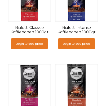
Bialetti Classico
Bialetti Intenso
Koffiebonen 1000gr
Koffiebonen 1000gr
Login to see price
Login to see price