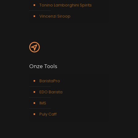
Tonino Lamborghini Spirits
Vincenzi Siroop
Onze Tools
BaristaPro
EDO Barista
IMS
Puly Caff