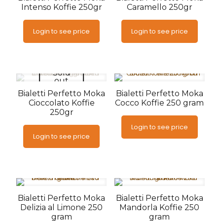
Intenso Koffie 250gr
Caramello 250gr
Login to see price
Login to see price
Sold
out
Bialetti Perfetto Moka
Bialetti Perfetto Moka
Cioccolato Koffie
Cocco Koffie 250 gram
250gr
Login to see price
Login to see price
Bialetti Perfetto Moka
Bialetti Perfetto Moka
Delizia al Limone 250
Mandorla Koffie 250
gram
gram