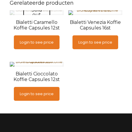
Gerelateerde producten
Sold
out
Bialetti Caramello
Bialetti Venezia Koffie
Koffie Capsules 12st
Capsules 16st
Login to see price
Login to see price
Bialetti Cioccolato
Koffie Capsules 12st
Login to see price