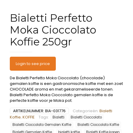
Bialetti Perfetto
Moka Cioccolato
Koffie 250gr
Login to see price
De Bialetti Perfetto Moka Cioccolato (chocolade)
gemalen koffie is een gastronomische koffie met een zoet
CHOCOLADE aroma en met gekarameliseerde tonen.
Bialetti Perfetto Moka Cioccolato gemalen koffie is de
perfecte koffie voor je Moka pot.
ARTIKELNUMMER:
BIA-031776
Categorieën:
Bialetti
Koffie
,
KOFFIE
Tags:
Bialetti
Bialetti Cioccolato
Bialetti Cioccolato Gemalen Koffie
Bialetti Cioccolato Koffie
Bialetti Gemalen Koffie
bialetti koffie
Bialetti Koffie kopen