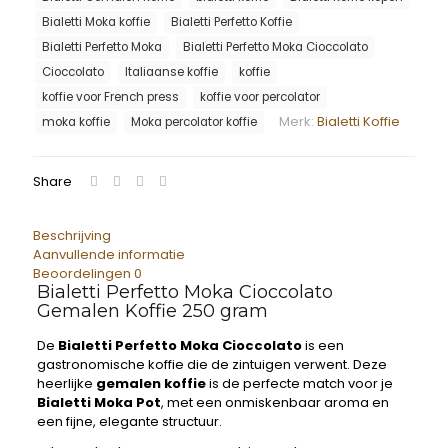
Bialetti Moka koffie
Bialetti Perfetto Koffie
Bialetti Perfetto Moka
Bialetti Perfetto Moka Cioccolato
Cioccolato
Italiaanse koffie
koffie
koffie voor French press
koffie voor percolator
Merk:
Bialetti Koffie
moka koffie
Moka percolator koffie
Share
Beschrijving
Aanvullende informatie
Beoordelingen
0
Bialetti Perfetto Moka Cioccolato
Gemalen Koffie 250 gram
De
Bialetti Perfetto Moka Cioccolato
is een
gastronomische koffie die de zintuigen verwent. Deze
heerlijke
gemalen koffie
is de perfecte match voor je
Bialetti Moka Pot
, met een onmiskenbaar aroma en
een fijne, elegante structuur.