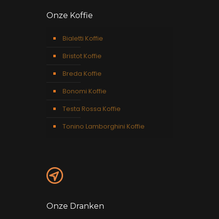
Onze Koffie
Bialetti Koffie
Bristot Koffie
Breda Koffie
Bonomi Koffie
Testa Rossa Koffie
Tonino Lamborghini Koffie
Onze Dranken