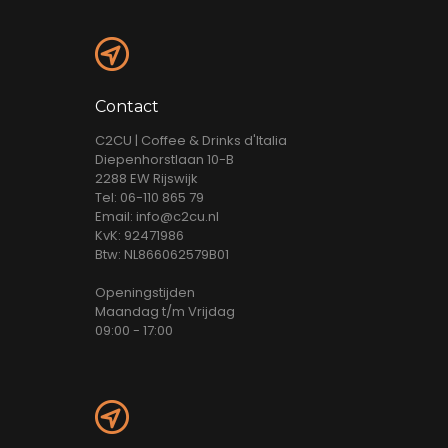
Contact
C2CU | Coffee & Drinks d'Italia
Diepenhorstlaan 10-B
2288 EW Rijswijk
Tel: 06-110 865 79
Email: info@c2cu.nl
KvK: 92471986
Btw: NL866062579B01
Openingstijden
Maandag t/m Vrijdag
09:00 - 17:00