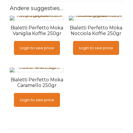
Andere suggesties…
Bialetti Perfetto Moka
Bialetti Perfetto Moka
Vaniglia Koffie 250gr
Nocciola Koffie 250gr
Login to see price
Login to see price
Bialetti Perfetto Moka
Caramello 250gr
Login to see price