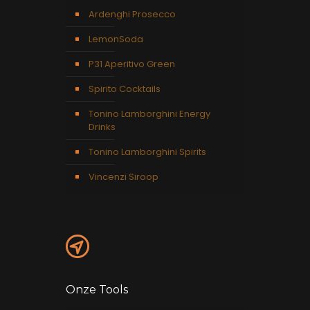
Ardenghi Prosecco
LemonSoda
P31 Aperitivo Green
Spirito Cocktails
Tonino Lamborghini Energy
Drinks
Tonino Lamborghini Spirits
Vincenzi Siroop
Onze Tools