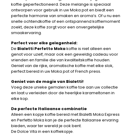
koffie geperfectioneerd. Deze melange is speciaal
ontworpen voor gebruik in uw Moka pot en biedt een
perfecte harmonie van smaken en aroma’s. Of u nu een
snelle ochtendkoffie of een ontspannend koffiemoment
zoekt, deze koffie zorgt voor een onvergetelijke
smaakervaring.
Perfect voor elke gelegenheid:
De
Bialetti Perfetto Moka
koffie is niet alleen een
genot voor uzelf, maar ook een geweldig cadeau voor
vrienden en familie die van kwaliteitskoffie houden.
Geniet van de rijke, aromatische koffie met elke slok,
perfect bereid in uw Moka pot of French press.
Geniet van de magie van Bialetti!
Voeg deze unieke gemalen koffie toe aan uw collectie
en laat u verleiden door de heerlijke karameltonen in
elke kop.
De perfecte Italiaanse combinatie
Alleen een kopje koffie bereid met Bialetti Moka Express
en Perfetto Moka kan je de perfecte Italiaanse ervaring
bieden, waar ter wereld je ook bent.
De Dolce Vita in een koffiekopje.