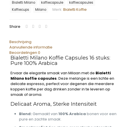
Bialetti Milano
koffiecapsule
koffiecapsules
Merk:
Bialetti Koffie
Koffiecups
Milano
Share
Beschrijving
Aanvullende informatie
Beoordelingen
0
Bialetti Milano Koffie Capsules 16 stuks:
Pure 100% Arabica
Ervaar de elegante smaak van Milaan met de
Bialetti
Milano koffie capsules
. Deze melange is een lichte en
delicate espresso, perfect voor degenen die meerdere
koppen koffie per dag drinken zonder in te leveren op
smaak of aroma.
Delicaat Aroma, Sterke Intensiteit
Blend:
Gemaakt van
100% Arabica
bonen voor een
pure en zachte smaak.