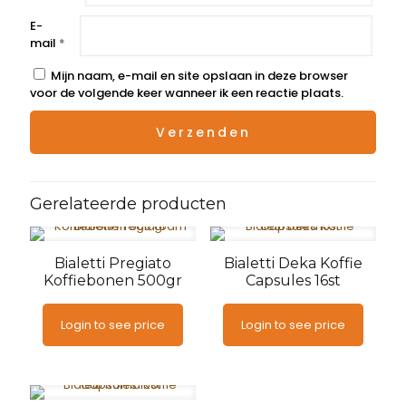
E-
mail
*
Mijn naam, e-mail en site opslaan in deze browser
voor de volgende keer wanneer ik een reactie plaats.
Gerelateerde producten
Bialetti Pregiato
Bialetti Deka Koffie
Koffiebonen 500gr
Capsules 16st
Login to see price
Login to see price