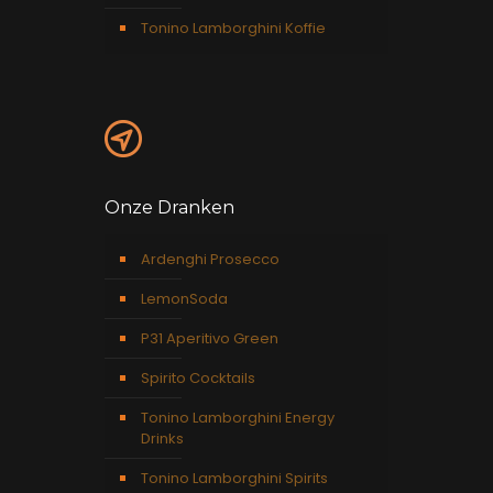
Tonino Lamborghini Koffie
Onze Dranken
Ardenghi Prosecco
LemonSoda
P31 Aperitivo Green
Spirito Cocktails
Tonino Lamborghini Energy
Drinks
Tonino Lamborghini Spirits