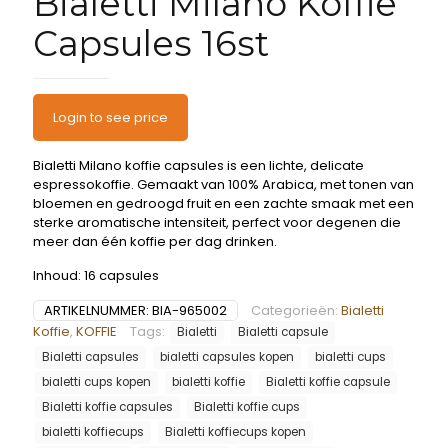
Bialetti Milano Koffie
Capsules 16st
Login to see price
Bialetti Milano koffie capsules is een lichte, delicate
espressokoffie. Gemaakt van 100% Arabica, met tonen van
bloemen en gedroogd fruit en een zachte smaak met een
sterke aromatische intensiteit, perfect voor degenen die
meer dan één koffie per dag drinken.
Inhoud: 16 capsules
ARTIKELNUMMER:
BIA-965002
Categorieën:
Bialetti
Koffie
,
KOFFIE
Tags:
Bialetti
Bialetti capsule
Bialetti capsules
bialetti capsules kopen
bialetti cups
bialetti cups kopen
bialetti koffie
Bialetti koffie capsule
Bialetti koffie capsules
Bialetti koffie cups
bialetti koffiecups
Bialetti koffiecups kopen