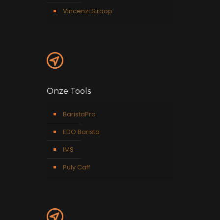
Vincenzi Siroop
Onze Tools
BaristaPro
EDO Barista
IMS
Puly Caff