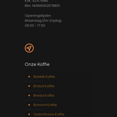
KvK: 92471986
Btw: NL866062579B01
Openingstijden
Maandag t/m Vrijdag
09:00 - 17:00
Onze Koffie
Bialetti Koffie
Bristot Koffie
Breda Koffie
Bonomi Koffie
Testa Rossa Koffie