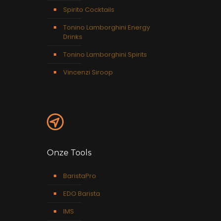
Spirito Cocktails
Tonino Lamborghini Energy
Drinks
Tonino Lamborghini Spirits
Vincenzi Siroop
Onze Tools
BaristaPro
EDO Barista
IMS