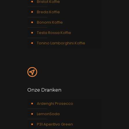
Bristot Koffie
Breda Koffie
Bonomi Koffie
Testa Rossa Koffie
Tonino Lamborghini Koffie
Onze Dranken
Ardenghi Prosecco
LemonSoda
P31 Aperitivo Green