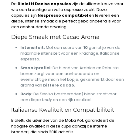
De
Bialetti Deciso capsules
zijn de ultieme keuze voor
wie een krachtige en volle espresso zoekt. Deze
capsules zijn
Nespresso compatibel
en leveren een
diepe, intense smaak die perfect gebalanceerd is voor
een aanhoudende ervaring.
Diepe Smaak met Cacao Aroma
Intensiteit:
Met een score van
10
geniet je van de
maximale intensiteit voor een krachtige, Italiaanse
espresso.
Smaakprofiel:
De blend van Arabica en Robusta
bonen zorgt voor een aanhoudende en
evenwichtige mix in het kopje, gekenmerkt door een
aroma van
bittere cacao
.
Body:
De
Deciso
(vastberaden) blend staat voor
een diepe
body
en een rijk resultaat.
Italiaanse Kwaliteit en Compatibiliteit
Bialetti, de uitvinder van de Moka Pot, garandeert de
hoogste kwaliteit in deze cups dankzij de interne
branderij die sinds 2010 actief is.