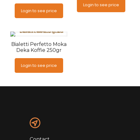
Login to see price
Login to see price
Bialetti Perfetto Moka
Deka Koffie 250gr
Login to see price
Contact