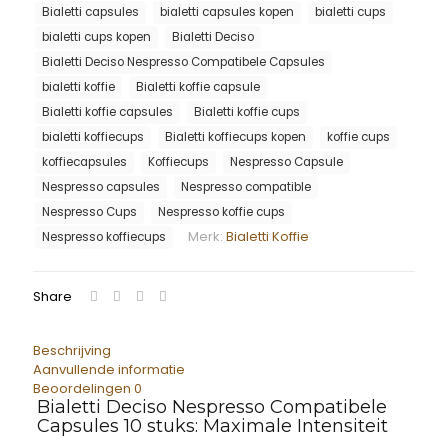
Bialetti capsules
bialetti capsules kopen
bialetti cups
bialetti cups kopen
Bialetti Deciso
Bialetti Deciso Nespresso Compatibele Capsules
bialetti koffie
Bialetti koffie capsule
Bialetti koffie capsules
Bialetti koffie cups
bialetti koffiecups
Bialetti koffiecups kopen
koffie cups
koffiecapsules
Koffiecups
Nespresso Capsule
Nespresso capsules
Nespresso compatible
Nespresso Cups
Nespresso koffie cups
Merk:
Bialetti Koffie
Nespresso koffiecups
Share
Beschrijving
Aanvullende informatie
Beoordelingen
0
Bialetti Deciso Nespresso Compatibele
Capsules 10 stuks: Maximale Intensiteit