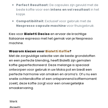
Perfect Resultaat:
De capsules zijn gevuld met de
beste koffie voor een
intens en vol resultaat
in het
kopje.
Compatibiliteit:
Exclusief voor gebruik met de
Nespresso capsule machine
voor thuisgebruik.
Kies voor
Bialetti Deciso
en ervaar de krachtige
Italiaanse espresso met het gemak van je Nespresso
machine.
Waarom kiezen voor
Bialetti Koffie
?
Met de zorgvuldige selectie van de beste grondstoffen
en een perfecte blending, heeft Bialetti zijn gemalen
koffie geperfectioneerd. Deze melange is speciaal
ontworpen voor gebruik in uw Moka pot en biedt een
perfecte harmonie van smaken en aroma’s. Of u nu een
snelle ochtendkoffie of een ontspannend koffiemoment
zoekt, deze koffie zorgt voor een onvergetelijke
smaakervaring.
Merk
Bialetti