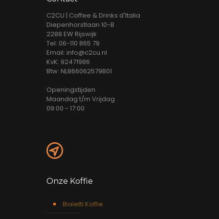
C2CU | Coffee & Drinks d'Italia
Diepenhorstlaan 10-B
2288 EW Rijswijk
Tel: 06-110 865 79
Email: info@c2cu.nl
KvK: 92471986
Btw: NL866062579B01
Openingstijden
Maandag t/m Vrijdag
09:00 - 17:00
Onze Koffie
Bialetti Koffie