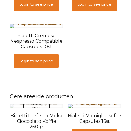
Login to see price
Login to see price
Bialetti Cremoso
Nespresso Compatible
Capsules 10st
Login to see price
Gerelateerde producten
Sold
out
Bialetti Perfetto Moka
Bialetti Midnight Koffie
Cioccolato Koffie
Capsules 16st
250gr