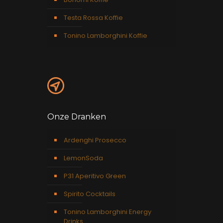
Testa Rossa Koffie
Tonino Lamborghini Koffie
Onze Dranken
Ardenghi Prosecco
LemonSoda
P31 Aperitivo Green
Spirito Cocktails
Tonino Lamborghini Energy
Drinks