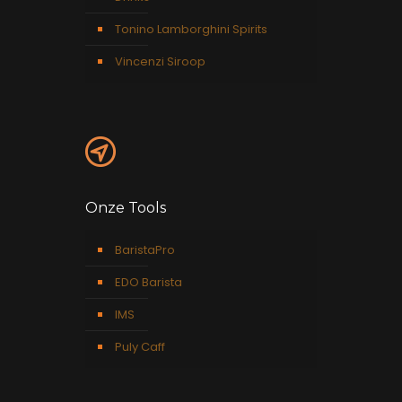
Tonino Lamborghini Spirits
Vincenzi Siroop
Onze Tools
BaristaPro
EDO Barista
IMS
Puly Caff