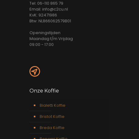
Tel: 06-110 865 79
Email: info@c2cu.nl
KvK: 92471986
Btw: NL866062579B01
Openingstijden
Maandag t/m Vrijdag
09:00 - 17:00
Onze Koffie
Bialetti Koffie
Bristot Koffie
Breda Koffie
Bonomi Koffie