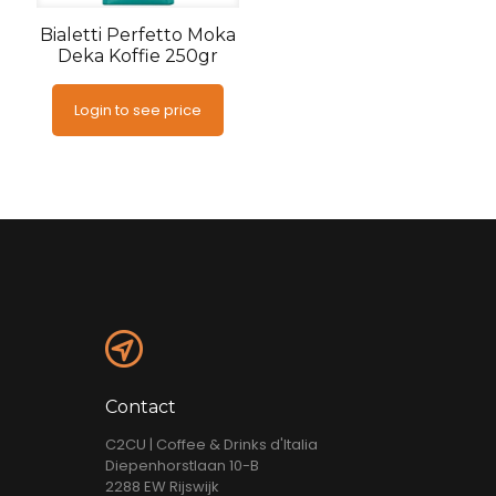
Bialetti Perfetto Moka
Deka Koffie 250gr
Login to see price
Contact
C2CU | Coffee & Drinks d'Italia
Diepenhorstlaan 10-B
2288 EW Rijswijk