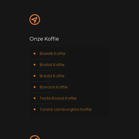
Onze Koffie
Bialetti Koffie
Bristot Koffie
Breda Koffie
Bonomi Koffie
Testa Rossa Koffie
Tonino Lamborghini Koffie