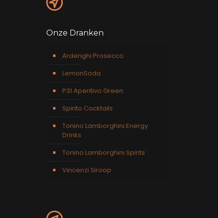
Onze Dranken
Ardenghi Prosecco
LemonSoda
P31 Aperitivo Green
Spirito Cocktails
Tonino Lamborghini Energy
Drinks
Tonino Lamborghini Spirits
Vincenzi Siroop