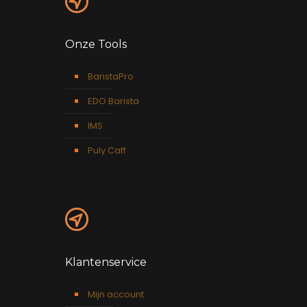
Onze Tools
BaristaPro
EDO Barista
IMS
Puly Caff
Klantenservice
Mijn account