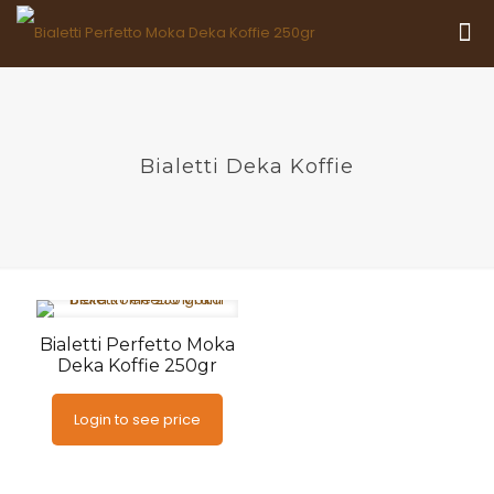
Bialetti Deka Koffie
Bialetti Perfetto Moka
Deka Koffie 250gr
Login to see price