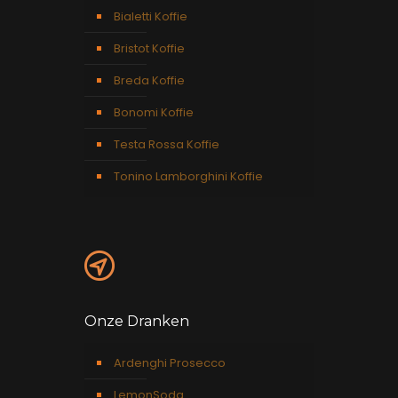
Bialetti Koffie
Bristot Koffie
Breda Koffie
Bonomi Koffie
Testa Rossa Koffie
Tonino Lamborghini Koffie
Onze Dranken
Ardenghi Prosecco
LemonSoda