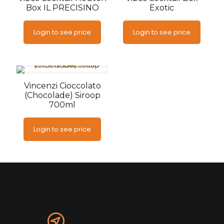
Box IL PRECISINO
Exotic
Login to see price
Login to see price
Vincenzi Cioccolato
(Chocolade) Siroop
700ml
Login to see price