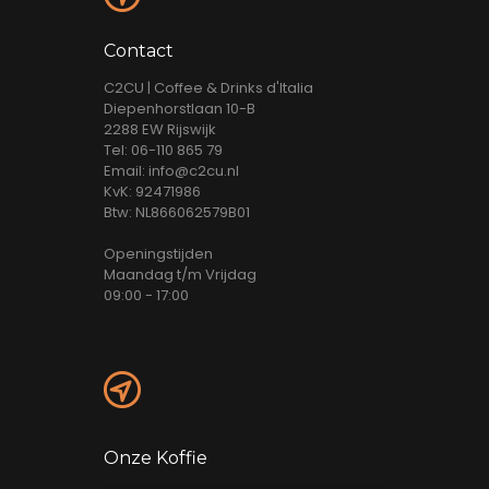
Contact
C2CU | Coffee & Drinks d'Italia
Diepenhorstlaan 10-B
2288 EW Rijswijk
Tel: 06-110 865 79
Email: info@c2cu.nl
KvK: 92471986
Btw: NL866062579B01
Openingstijden
Maandag t/m Vrijdag
09:00 - 17:00
Onze Koffie