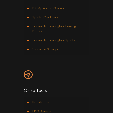
P31 Aperitivo Green
Spirito Cocktails
Tonino Lamborghini Energy
Drinks
Tonino Lamborghini Spirits
Vincenzi Siroop
Onze Tools
BaristaPro
EDO Barista