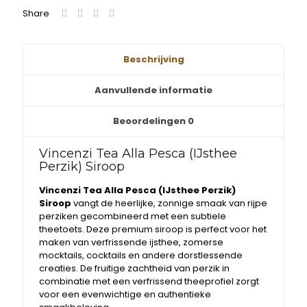
Share
Beschrijving
Aanvullende informatie
Beoordelingen
0
Vincenzi Tea Alla Pesca (IJsthee
Perzik) Siroop
Vincenzi Tea Alla Pesca (IJsthee Perzik)
Siroop
vangt de heerlijke, zonnige smaak van rijpe
perziken gecombineerd met een subtiele
theetoets. Deze premium siroop is perfect voor het
maken van verfrissende ijsthee, zomerse
mocktails, cocktails en andere dorstlessende
creaties. De fruitige zachtheid van perzik in
combinatie met een verfrissend theeprofiel zorgt
voor een evenwichtige en authentieke