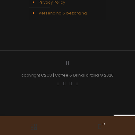
Privacy Policy
Verzending & bezorging
copyright C2CU | Coffee & Drinks d'Italia © 2026
0