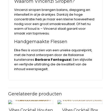
Waarom Vincenzi Siropen?
Vincenzi siropen brengen balans, diepgang en
intensiteit in al je drankjes. Dankzij de hoge
concentratie heb je maar een kleine hoeveelheid
nodig voor een groot smaakresultaat. Of het nu
warm of koud is – Vincenzi staat garant voor
smaak van topniveau.
Handgemaakte Flessen
Elke fles is voorzien van een unieke aquarelprint,
met de hand ontworpen door de Italiaanse
kunstenares
Barbara Fantaguzzi
. Een stijlvolle
en verfijnde uitstraling die de kwaliteit van de
inhoud weerspiegelt.
Gerelateerde producten
Vibes Cocktail Houten
Vibes Cocktail Box