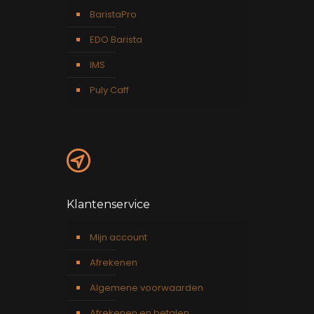
BaristaPro
EDO Barista
IMS
Puly Caff
Klantenservice
Mijn account
Afrekenen
Algemene voorwaarden
Afrekenen en betalen