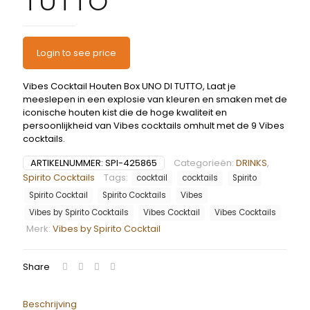
TUTTO
Login to see price
Vibes Cocktail Houten Box UNO DI TUTTO, Laat je
meeslepen in een explosie van kleuren en smaken met de
iconische houten kist die de hoge kwaliteit en
persoonlijkheid van Vibes cocktails omhult met de 9 Vibes
cocktails.
ARTIKELNUMMER:
SPI-425865
Categorieën:
DRINKS
,
Spirito Cocktails
Tags:
cocktail
cocktails
Spirito
Spirito Cocktail
Spirito Cocktails
Vibes
Vibes by Spirito Cocktails
Vibes Cocktail
Vibes Cocktails
Merk:
Vibes by Spirito Cocktail
Share
Beschrijving