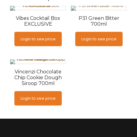
Vibes Cocktail Box
P31 Green Bitter
EXCLUSIVE
700ml
Login to see price
Login to see price
Vincenzi Chocolate
Chip Cookie Dough
Siroop 700ml
Login to see price