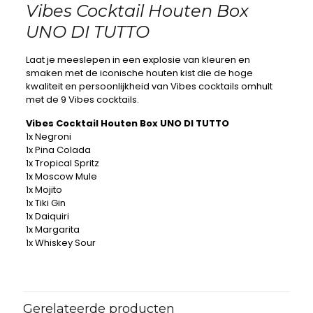
Vibes Cocktail Houten Box
UNO DI TUTTO
Laat je meeslepen in een explosie van kleuren en
smaken met de iconische houten kist die de hoge
kwaliteit en persoonlijkheid van Vibes cocktails omhult
met de 9 Vibes cocktails.
Vibes Cocktail Houten Box UNO DI TUTTO
1x Negroni
1x Pina Colada
1x Tropical Spritz
1x Moscow Mule
1x Mojito
1x Tiki Gin
1x Daiquiri
1x Margarita
1x Whiskey Sour
Gerelateerde producten