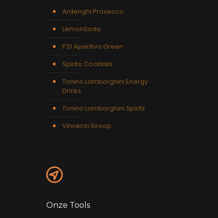
Ardenghi Prosecco
LemonSoda
P31 Aperitivo Green
Spirito Cocktails
Tonino Lamborghini Energy
Drinks
Tonino Lamborghini Spirits
Vincenzi Siroop
Onze Tools