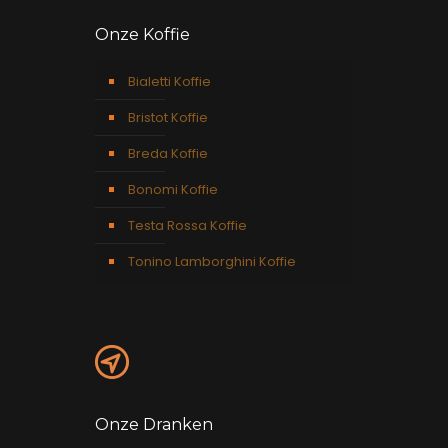
Onze Koffie
Bialetti Koffie
Bristot Koffie
Breda Koffie
Bonomi Koffie
Testa Rossa Koffie
Tonino Lamborghini Koffie
Onze Dranken