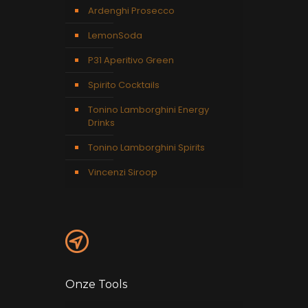
Ardenghi Prosecco
LemonSoda
P31 Aperitivo Green
Spirito Cocktails
Tonino Lamborghini Energy
Drinks
Tonino Lamborghini Spirits
Vincenzi Siroop
Onze Tools