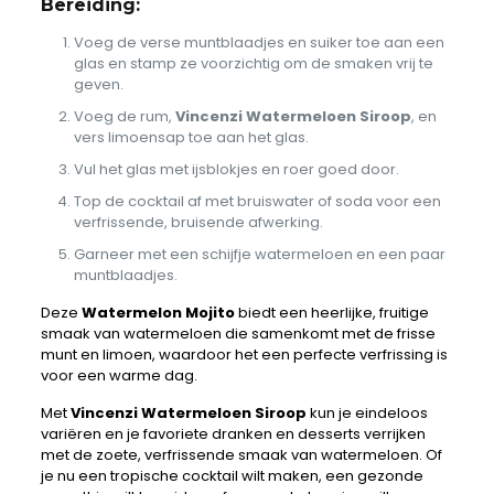
Bereiding:
Voeg de verse muntblaadjes en suiker toe aan een
glas en stamp ze voorzichtig om de smaken vrij te
geven.
Voeg de rum,
Vincenzi Watermeloen Siroop
, en
vers limoensap toe aan het glas.
Vul het glas met ijsblokjes en roer goed door.
Top de cocktail af met bruiswater of soda voor een
verfrissende, bruisende afwerking.
Garneer met een schijfje watermeloen en een paar
muntblaadjes.
Deze
Watermelon Mojito
biedt een heerlijke, fruitige
smaak van watermeloen die samenkomt met de frisse
munt en limoen, waardoor het een perfecte verfrissing is
voor een warme dag.
Met
Vincenzi Watermeloen Siroop
kun je eindeloos
variëren en je favoriete dranken en desserts verrijken
met de zoete, verfrissende smaak van watermeloen. Of
je nu een tropische cocktail wilt maken, een gezonde