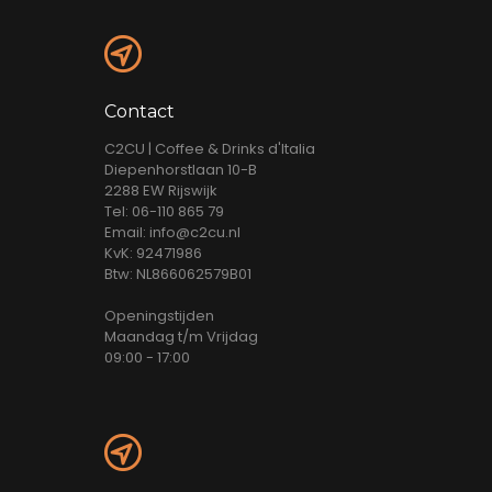
Contact
C2CU | Coffee & Drinks d'Italia
Diepenhorstlaan 10-B
2288 EW Rijswijk
Tel: 06-110 865 79
Email: info@c2cu.nl
KvK: 92471986
Btw: NL866062579B01
Openingstijden
Maandag t/m Vrijdag
09:00 - 17:00