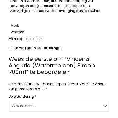
smoothie wilt bereiden, of een zoete topping wilt
toevoegen aan je desserts, deze siroop is een
veelzijdige en smaakvolle toevoeging aan je keuken.
Merk
Vincenzi
Beoordelingen
Er zijn nog geen beoordelingen.
Wees de eerste om “Vincenzi
Anguria (Watermeloen) Siroop
700ml” te beoordelen
Je e-mailadres wordt niet gepubliceerd.
Vereiste velden
zijn gemarkeerd met
*
Je waardering
*