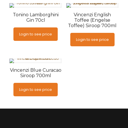
Tonino Lamborghini
Vincenzi English
Gin 70cl
Toffee (Engelse
Toffee) Siroop 700ml
Login to see price
Login to see price
Vincenzi Blue Curacao
Siroop 700ml
Login to see price