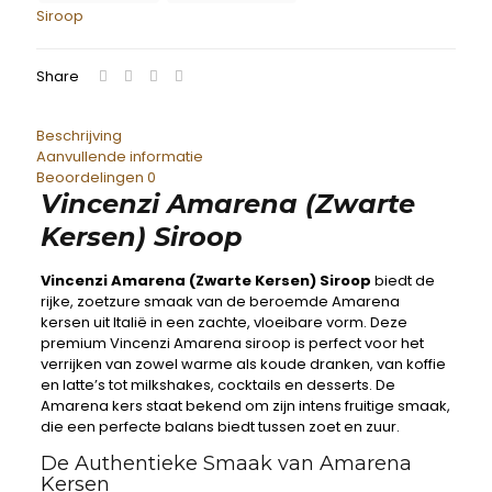
Siroop
Share
Beschrijving
Aanvullende informatie
Beoordelingen
0
Vincenzi Amarena (Zwarte
Kersen) Siroop
Vincenzi Amarena (Zwarte Kersen) Siroop
biedt de
rijke, zoetzure smaak van de beroemde Amarena
kersen uit Italië in een zachte, vloeibare vorm. Deze
premium Vincenzi Amarena siroop is perfect voor het
verrijken van zowel warme als koude dranken, van koffie
en latte’s tot milkshakes, cocktails en desserts. De
Amarena kers staat bekend om zijn intens fruitige smaak,
die een perfecte balans biedt tussen zoet en zuur.
De Authentieke Smaak van Amarena
Kersen