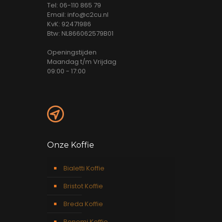
Tel: 06-110 865 79
Email: info@c2cu.nl
KvK: 92471986
Btw: NL866062579B01
Openingstijden
Maandag t/m Vrijdag
09:00 - 17:00
Onze Koffie
Bialetti Koffie
Bristot Koffie
Breda Koffie
Bonomi Koffie