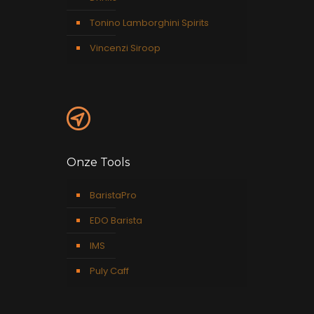
Tonino Lamborghini Spirits
Vincenzi Siroop
Onze Tools
BaristaPro
EDO Barista
IMS
Puly Caff