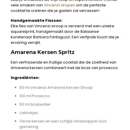
vele smaken van
Vincenzi siropen
om de perfecte
cocktail te creëren die je gasten zal verrassen!
Handgemaakte Flessen:
Elke fles van Vincenzi siroop is versierd met een unieke
aquarelprint, handgemaakt door de Italiaanse
kunstenaar Barbara Fantaguzzi. Een verfijnde touch die je
ervaring verrijkt.
Amarena Kersen Spritz
Een verfrissende en fruitige cocktail die de zoetheid van
Amarena kersen combineert met de bruis van prosecco.
Ingrediënten:
50 ml Vincenzi Amarena Kersen Siroop
100 ml Prosecco
50 ml bruiswater
IJsblokjes
Verse kersen en een schijfje sinaasappel voor
garnering