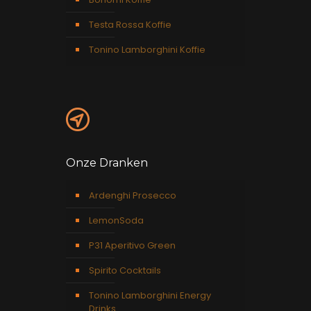
Testa Rossa Koffie
Tonino Lamborghini Koffie
Onze Dranken
Ardenghi Prosecco
LemonSoda
P31 Aperitivo Green
Spirito Cocktails
Tonino Lamborghini Energy
Drinks