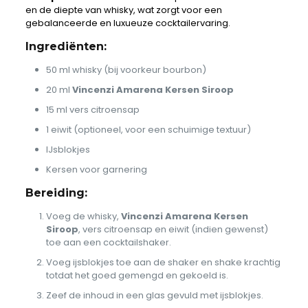
en de diepte van whisky, wat zorgt voor een
gebalanceerde en luxueuze cocktailervaring.
Ingrediënten:
50 ml whisky (bij voorkeur bourbon)
20 ml
Vincenzi Amarena Kersen Siroop
15 ml vers citroensap
1 eiwit (optioneel, voor een schuimige textuur)
IJsblokjes
Kersen voor garnering
Bereiding:
Voeg de whisky,
Vincenzi Amarena Kersen
Siroop
, vers citroensap en eiwit (indien gewenst)
toe aan een cocktailshaker.
Voeg ijsblokjes toe aan de shaker en shake krachtig
totdat het goed gemengd en gekoeld is.
Zeef de inhoud in een glas gevuld met ijsblokjes.