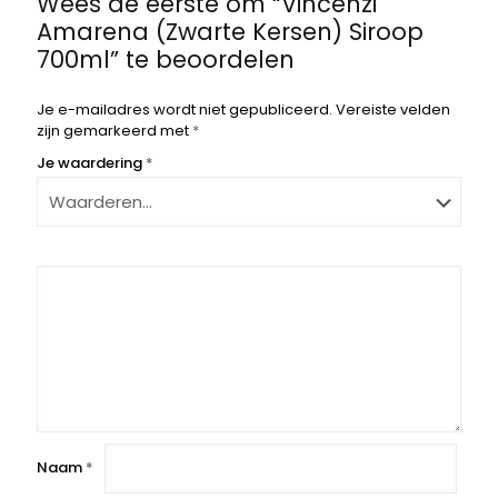
Wees de eerste om “Vincenzi
Amarena (Zwarte Kersen) Siroop
700ml” te beoordelen
Je e-mailadres wordt niet gepubliceerd.
Vereiste velden
zijn gemarkeerd met
*
Je waardering
*
Naam
*