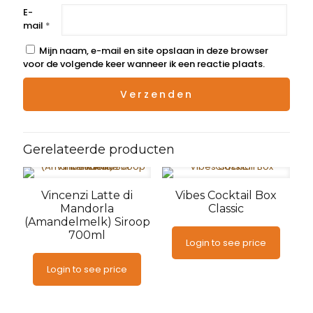
E-
mail
*
Mijn naam, e-mail en site opslaan in deze browser
voor de volgende keer wanneer ik een reactie plaats.
Gerelateerde producten
Vincenzi Latte di
Vibes Cocktail Box
Mandorla
Classic
(Amandelmelk) Siroop
700ml
Login to see price
Login to see price