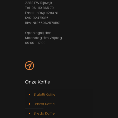
2288 EW Rijswijk
Tel: 06-110 865 79
Email: info@c2cu.nl
KvK: 92471986
Btw: NL866062579B01
Openingstijden
Maandag t/m Vrijdag
09:00 - 17:00
Onze Koffie
Bialetti Koffie
Bristot Koffie
Breda Koffie