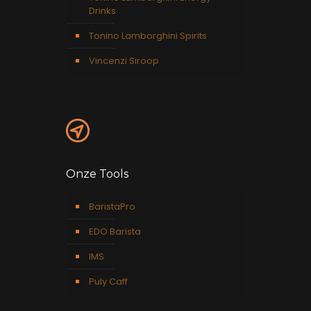
Drinks
Tonino Lamborghini Spirits
Vincenzi Siroop
Onze Tools
BaristaPro
EDO Barista
IMS
Puly Caff