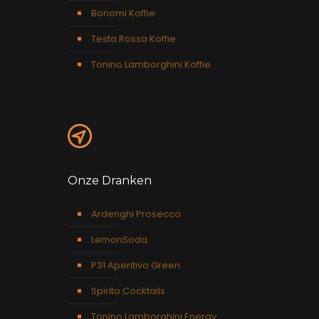
Bonomi Koffie
Testa Rossa Koffie
Tonino Lamborghini Koffie
Onze Dranken
Ardenghi Prosecco
LemonSoda
P31 Aperitivo Green
Spirito Cocktails
Tonino Lamborghini Energy