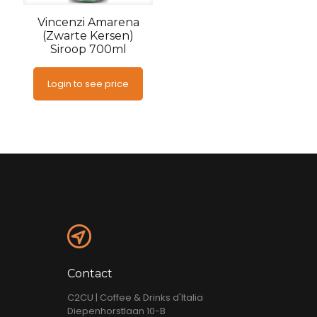
Vincenzi Amarena
(Zwarte Kersen)
Siroop 700ml
Login to see price
Contact
C2CU | Coffee & Drinks d'Italia
Diepenhorstlaan 10-B