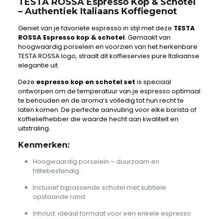
TESTA ROSSA Espresso Kop & Schotel
– Authentiek Italiaans Koffiegenot
Geniet van je favoriete espresso in stijl met deze
TESTA
ROSSA Espresso kop & schotel
. Gemaakt van
hoogwaardig porselein en voorzien van het herkenbare
TESTA ROSSA logo, straalt dit koffieservies pure Italiaanse
elegantie uit.
Deze
espresso kop en schotel set
is speciaal
ontworpen om de temperatuur van je espresso optimaal
te behouden en de aroma’s volledig tot hun recht te
laten komen. De perfecte aanvulling voor elke barista of
koffieliefhebber die waarde hecht aan kwaliteit en
uitstraling.
Kenmerken:
Hoogwaardig porselein – duurzaam en
hittebestendig
Inclusief bijpassende schotel met subtiele
opstaande rand
Inhoud: ideaal formaat voor een enkele espresso