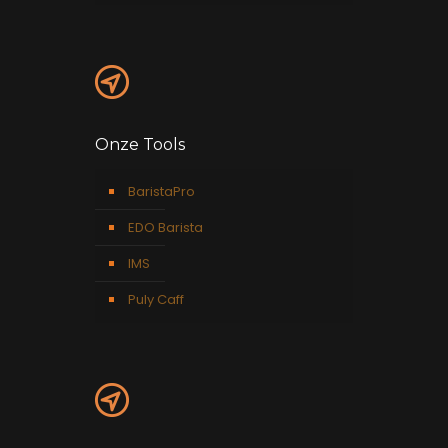
Onze Tools
BaristaPro
EDO Barista
IMS
Puly Caff