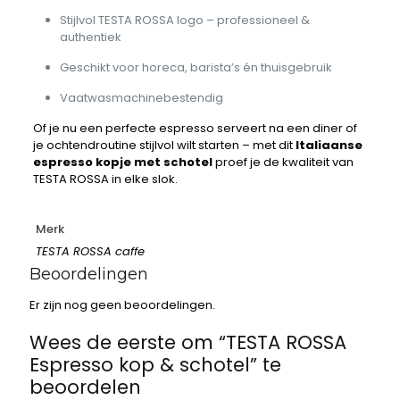
Stijlvol TESTA ROSSA logo – professioneel &
authentiek
Geschikt voor horeca, barista’s én thuisgebruik
Vaatwasmachinebestendig
Of je nu een perfecte espresso serveert na een diner of
je ochtendroutine stijlvol wilt starten – met dit
Italiaanse
espresso kopje met schotel
proef je de kwaliteit van
TESTA ROSSA in elke slok.
Merk
TESTA ROSSA caffe
Beoordelingen
Er zijn nog geen beoordelingen.
Wees de eerste om “TESTA ROSSA
Espresso kop & schotel” te
beoordelen