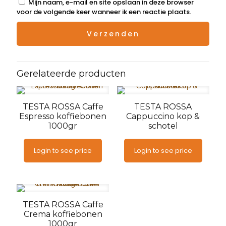
Mijn naam, e-mail en site opslaan in deze browser
voor de volgende keer wanneer ik een reactie plaats.
Gerelateerde producten
TESTA ROSSA Caffe
TESTA ROSSA
Espresso koffiebonen
Cappuccino kop &
1000gr
schotel
Login to see price
Login to see price
TESTA ROSSA Caffe
Crema koffiebonen
1000gr