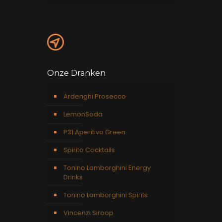
Onze Dranken
Ardenghi Prosecco
LemonSoda
P31 Aperitivo Green
Spirito Cocktails
Tonino Lamborghini Energy
Drinks
Tonino Lamborghini Spirits
Vincenzi Siroop