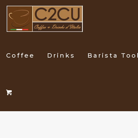
Coffee
Drinks
Barista Too