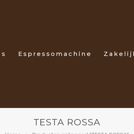
ls
Espressomachine
Zakelij
TESTA ROSSA