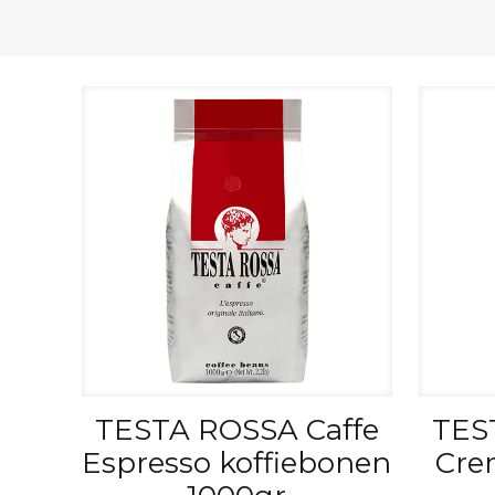
TESTA ROSSA Caffe
TES
Espresso koffiebonen
Cre