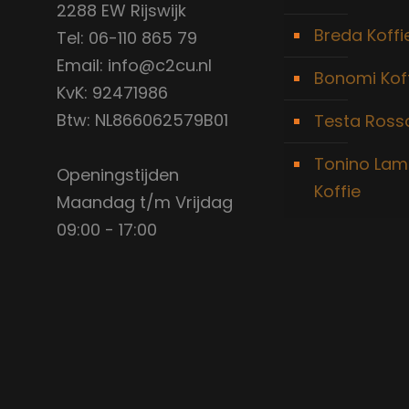
2288 EW Rijswijk
Breda Koffi
Tel: 06-110 865 79
Email: info@c2cu.nl
Bonomi Kof
KvK: 92471986
Btw: NL866062579B01
Testa Rossa
Tonino Lam
Openingstijden
Koffie
Maandag t/m Vrijdag
09:00 - 17:00