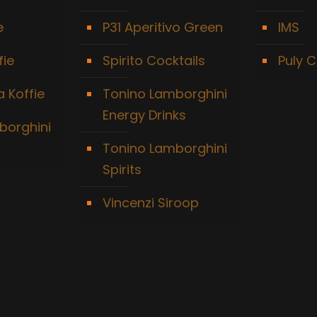
e
P31 Aperitivo Green
IMS
fie
Spirito Cocktails
Puly C
 Koffie
Tonino Lamborghini
Energy Drinks
borghini
Tonino Lamborghini
Spirits
Vincenzi Siroop