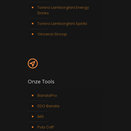
Tonino Lamborghini Energy
Drinks
Tonino Lamborghini Spirits
Vincenzi Siroop
Onze Tools
BaristaPro
EDO Barista
IMS
Puly Caff