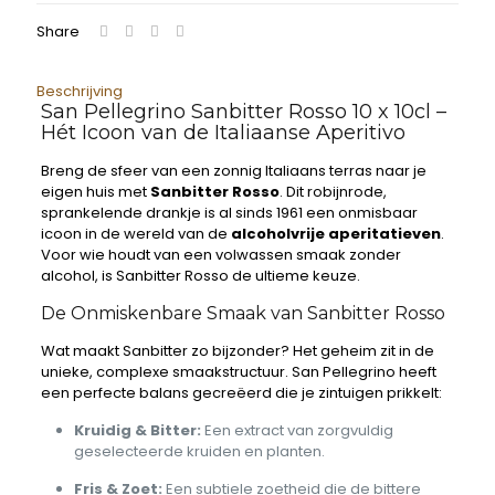
Share
Beschrijving
San Pellegrino Sanbitter Rosso 10 x 10cl –
Hét Icoon van de Italiaanse Aperitivo
Breng de sfeer van een zonnig Italiaans terras naar je
eigen huis met
Sanbitter Rosso
. Dit robijnrode,
sprankelende drankje is al sinds 1961 een onmisbaar
icoon in de wereld van de
alcoholvrije aperitatieven
.
Voor wie houdt van een volwassen smaak zonder
alcohol, is Sanbitter Rosso de ultieme keuze.
De Onmiskenbare Smaak van Sanbitter Rosso
Wat maakt Sanbitter zo bijzonder? Het geheim zit in de
unieke, complexe smaakstructuur. San Pellegrino heeft
een perfecte balans gecreëerd die je zintuigen prikkelt:
Kruidig & Bitter:
Een extract van zorgvuldig
geselecteerde kruiden en planten.
Fris & Zoet:
Een subtiele zoetheid die de bittere