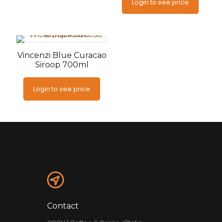
Login to see price
Vincenzi Blue Curacao
Siroop 700ml
Login to see price
Contact