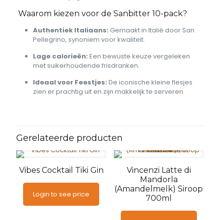
Waarom kiezen voor de Sanbitter 10-pack?
Authentiek Italiaans:
Gemaakt in Italië door San
Pellegrino, synoniem voor kwaliteit.
Lage calorieën:
Een bewuste keuze vergeleken
met suikerhoudende frisdranken.
Ideaal voor Feestjes:
De iconische kleine flesjes
zien er prachtig uit en zijn makkelijk te serveren.
Gerelateerde producten
Vibes Cocktail Tiki Gin
Vincenzi Latte di
Mandorla
(Amandelmelk) Siroop
Login to see price
700ml