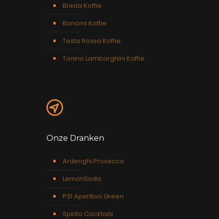
Breda Koffie
Bonomi Koffie
Testa Rossa Koffie
Tonino Lamborghini Koffie
Onze Dranken
Ardenghi Prosecco
LemonSoda
P31 Aperitivo Green
Spirito Cocktails