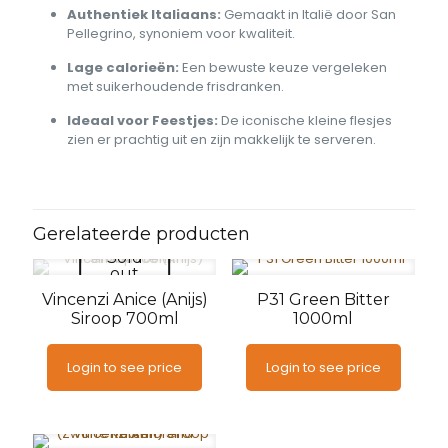
Authentiek Italiaans:
Gemaakt in Italië door San
Pellegrino, synoniem voor kwaliteit.
Lage calorieën:
Een bewuste keuze vergeleken
met suikerhoudende frisdranken.
Ideaal voor Feestjes:
De iconische kleine flesjes
zien er prachtig uit en zijn makkelijk te serveren.
Gerelateerde producten
Sold
out
Vincenzi Anice (Anijs)
P31 Green Bitter
Siroop 700ml
1000ml
Login to see price
Login to see price