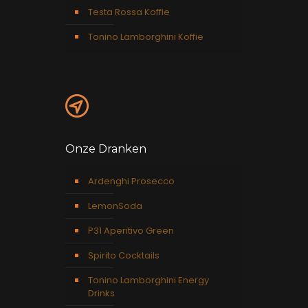
Testa Rossa Koffie
Tonino Lamborghini Koffie
Onze Dranken
Ardenghi Prosecco
LemonSoda
P31 Aperitivo Green
Spirito Cocktails
Tonino Lamborghini Energy
Drinks