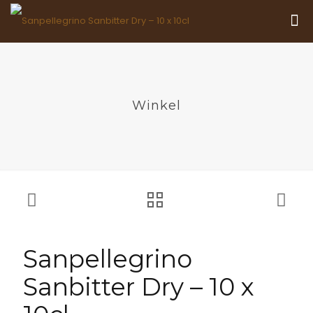
Winkel
Sanpellegrino
Sanbitter Dry – 10 x