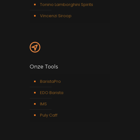
Tonino Lamborghini Spirits
Vincenzi Siroop
Onze Tools
BaristaPro
EDO Barista
IMS
Puly Caff