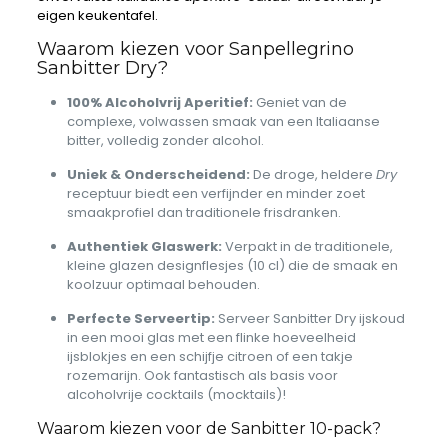
eigen keukentafel.
Waarom kiezen voor Sanpellegrino
Sanbitter Dry?
100% Alcoholvrij Aperitief:
Geniet van de
complexe, volwassen smaak van een Italiaanse
bitter, volledig zonder alcohol.
Uniek & Onderscheidend:
De droge, heldere
Dry
receptuur biedt een verfijnder en minder zoet
smaakprofiel dan traditionele frisdranken.
Authentiek Glaswerk:
Verpakt in de traditionele,
kleine glazen designflesjes (10 cl) die de smaak en
koolzuur optimaal behouden.
Perfecte Serveertip:
Serveer Sanbitter Dry ijskoud
in een mooi glas met een flinke hoeveelheid
ijsblokjes en een schijfje citroen of een takje
rozemarijn. Ook fantastisch als basis voor
alcoholvrije cocktails (mocktails)!
Waarom kiezen voor de Sanbitter 10-pack?