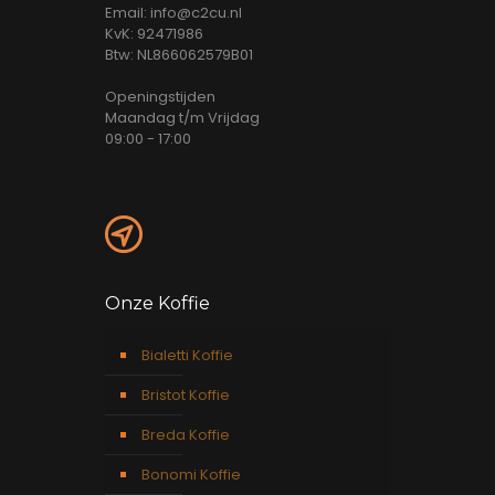
Email: info@c2cu.nl
KvK: 92471986
Btw: NL866062579B01
Openingstijden
Maandag t/m Vrijdag
09:00 - 17:00
Onze Koffie
Bialetti Koffie
Bristot Koffie
Breda Koffie
Bonomi Koffie