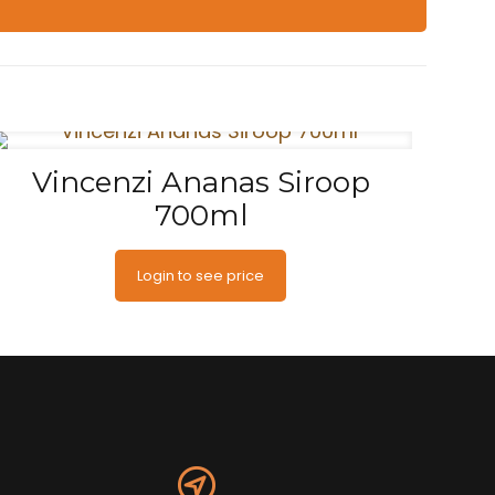
Vincenzi Ananas Siroop
700ml
Login to see price