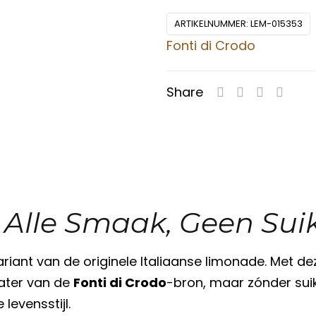
ARTIKELNUMMER:
LEM-015353
Fonti di Crodo
Share
Alle Smaak, Geen Sui
variant van de originele Italiaanse limonade. Met dez
water van de
Fonti di Crodo
-bron, maar zónder sui
levensstijl.