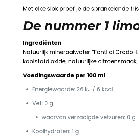
Met elke slok proef je de sprankelende fri
De nummer 1 limo
Ingrediënten
Natuurlijk mineraalwater “Fonti di Crodo-L
koolstofdioxide, natuurlijke citroensmaak,
Voedingswaarde per 100 ml
Energiewaarde: 26 kJ / 6 kcal
Vet: 0 g
waarvan verzadigde vetzuren: 0 g
Koolhydraten: 1 g