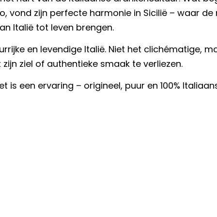
do, vond zijn perfecte harmonie in Sicilië – waar 
n Italië tot leven brengen.
urrijke en levendige Italië. Niet het clichématige, ma
ijn ziel of authentieke smaak te verliezen.
 is een ervaring – origineel, puur en 100% Italiaans