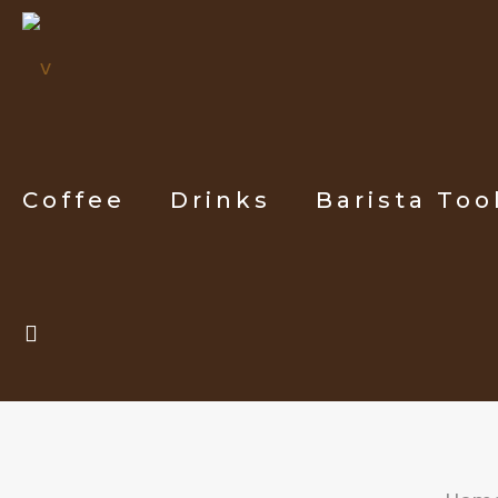
Coffee
Drinks
Barista Too