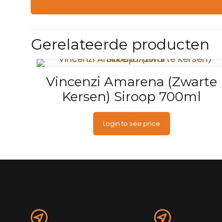
Gerelateerde producten
Vincenzi Amarena (Zwarte
Kersen) Siroop 700ml
Login to see price