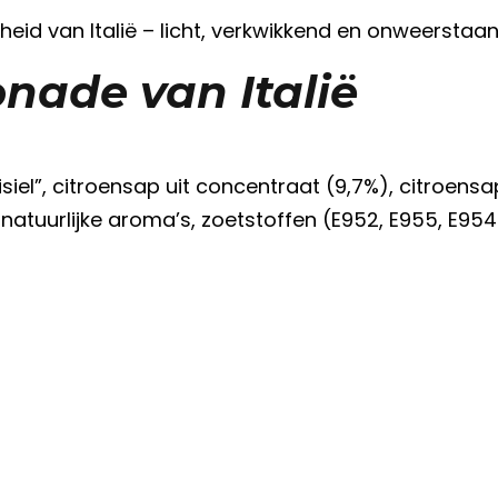
sheid van Italië – licht, verkwikkend en onweerstaa
nade van Italië
isiel”, citroensap uit concentraat (9,7%), citroens
 natuurlijke aroma’s, zoetstoffen (E952, E955, E954)