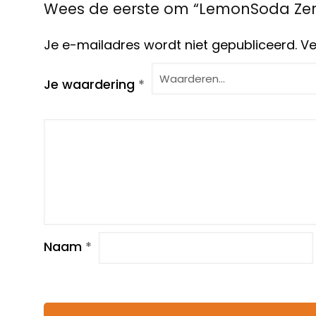
Wees de eerste om “LemonSoda Zero
Je e-mailadres wordt niet gepubliceerd.
Ve
Je waardering
*
Naam
*