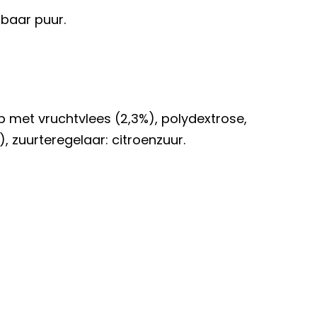
nbaar puur.
ap met vruchtvlees (2,3%), polydextrose,
, zuurteregelaar: citroenzuur.