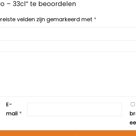
 – 33cl” te beoordelen
reiste velden zijn gemarkeerd met
*
E-
mail
*
br
ee