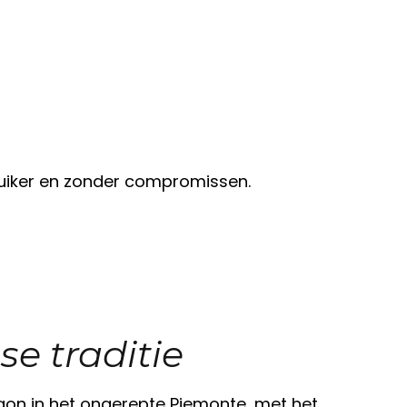
 suiker en zonder compromissen.
se traditie
egon in het ongerepte Piemonte, met het