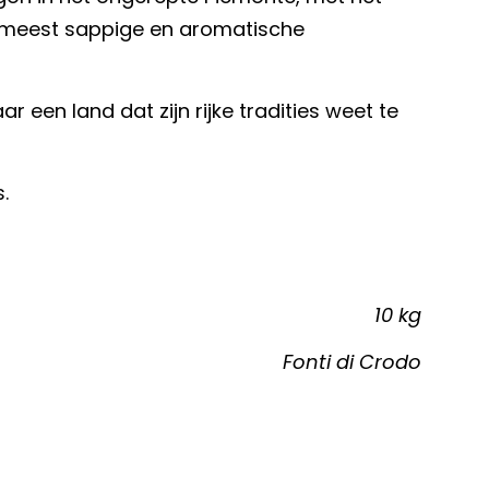
de meest sappige en aromatische
ar een land dat zijn rijke tradities weet te
.
10 kg
Fonti di Crodo