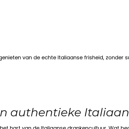
 genieten van de echte Italiaanse frisheid, zonder
en authentieke Italiaan
het hart van de Italiaanse drankencultuur. Wat b