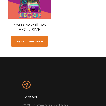
Vibes Cocktail Box
EXCLUSIVE
Login to see price
Contact
C2CU | Coffee & Drinks d'Italia