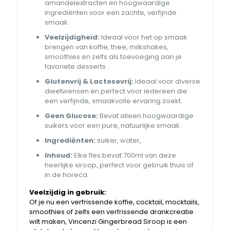
amandelextracten en hoogwaardige
ingrediënten voor een zachte, verfijnde
smaak.
Veelzijdigheid:
Ideaal voor het op smaak
brengen van koffie, thee, milkshakes,
smoothies en zelfs als toevoeging aan je
favoriete desserts.
Glutenvrij & Lactosevrij:
Ideaal voor diverse
dieetwensen en perfect voor iedereen die
een verfijnde, smaakvolle ervaring zoekt.
Geen Glucose:
Bevat alleen hoogwaardige
suikers voor een pure, natuurlijke smaak.
Ingrediënten:
suiker, water,
Inhoud:
Elke fles bevat 700ml van deze
heerlijke siroop, perfect voor gebruik thuis of
in de horeca.
Veelzijdig in gebruik:
Of je nu een verfrissende koffie, cocktail, mocktails,
smoothies of zelfs een verfrissende drankcreatie
wilt maken, Vincenzi Gingerbread Siroop is een