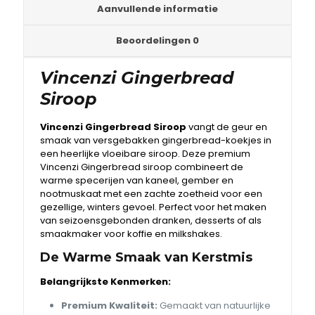
Aanvullende informatie
Beoordelingen
0
Vincenzi Gingerbread
Siroop
Vincenzi Gingerbread Siroop
vangt de geur en
smaak van versgebakken gingerbread-koekjes in
een heerlijke vloeibare siroop. Deze premium
Vincenzi Gingerbread siroop combineert de
warme specerijen van kaneel, gember en
nootmuskaat met een zachte zoetheid voor een
gezellige, winters gevoel. Perfect voor het maken
van seizoensgebonden dranken, desserts of als
smaakmaker voor koffie en milkshakes.
De Warme Smaak van Kerstmis
Belangrijkste Kenmerken:
Premium Kwaliteit:
Gemaakt van natuurlijke