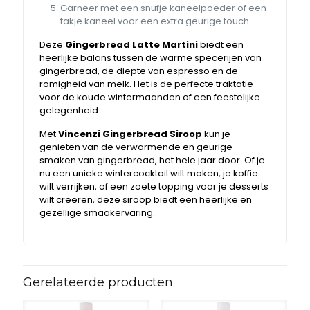
Garneer met een snufje kaneelpoeder of een
takje kaneel voor een extra geurige touch.
Deze
Gingerbread Latte Martini
biedt een
heerlijke balans tussen de warme specerijen van
gingerbread, de diepte van espresso en de
romigheid van melk. Het is de perfecte traktatie
voor de koude wintermaanden of een feestelijke
gelegenheid.
Met
Vincenzi Gingerbread Siroop
kun je
genieten van de verwarmende en geurige
smaken van gingerbread, het hele jaar door. Of je
nu een unieke wintercocktail wilt maken, je koffie
wilt verrijken, of een zoete topping voor je desserts
wilt creëren, deze siroop biedt een heerlijke en
gezellige smaakervaring.
Gerelateerde producten