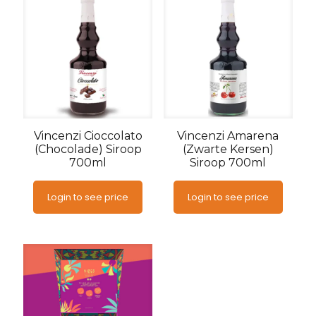
Vincenzi Cioccolato
Vincenzi Amarena
(Chocolade) Siroop
(Zwarte Kersen)
700ml
Siroop 700ml
Login to see price
Login to see price