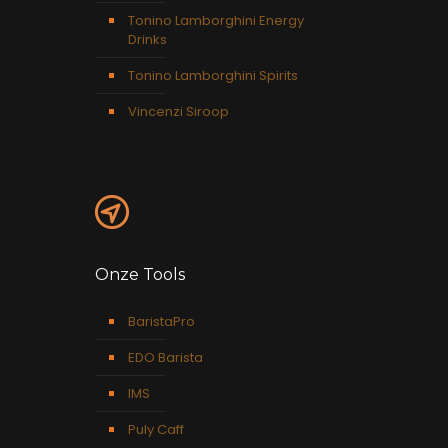
Tonino Lamborghini Energy
Drinks
Tonino Lamborghini Spirits
Vincenzi Siroop
Onze Tools
BaristaPro
EDO Barista
IMS
Puly Caff