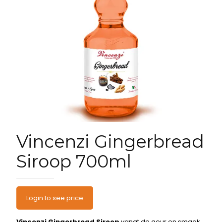
Vincenzi Gingerbread
Siroop 700ml
Login to see price
Vincenzi Gingerbread Siroop
vangt de geur en smaak