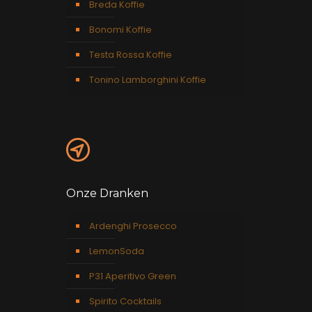
Breda Koffie
Bonomi Koffie
Testa Rossa Koffie
Tonino Lamborghini Koffie
Onze Dranken
Ardenghi Prosecco
LemonSoda
P31 Aperitivo Green
Spirito Cocktails