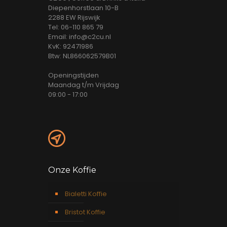
Diepenhorstlaan 10-B
2288 EW Rijswijk
Tel: 06-110 865 79
Email: info@c2cu.nl
KvK: 92471986
Btw: NL866062579B01
Openingstijden
Maandag t/m Vrijdag
09:00 - 17:00
Onze Koffie
Bialetti Koffie
Bristot Koffie