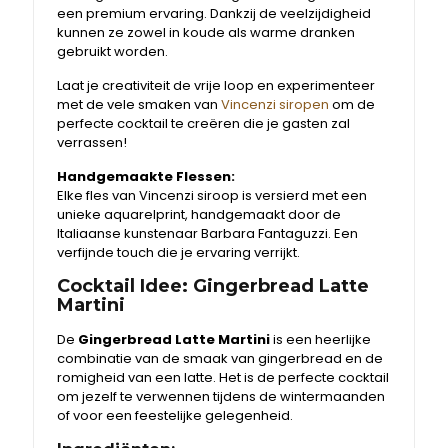
een premium ervaring. Dankzij de veelzijdigheid
kunnen ze zowel in koude als warme dranken
gebruikt worden.
Laat je creativiteit de vrije loop en experimenteer
met de vele smaken van
Vincenzi siropen
om de
perfecte cocktail te creëren die je gasten zal
verrassen!
Handgemaakte Flessen:
Elke fles van Vincenzi siroop is versierd met een
unieke aquarelprint, handgemaakt door de
Italiaanse kunstenaar Barbara Fantaguzzi. Een
verfijnde touch die je ervaring verrijkt.
Cocktail Idee: Gingerbread Latte
Martini
De
Gingerbread Latte Martini
is een heerlijke
combinatie van de smaak van gingerbread en de
romigheid van een latte. Het is de perfecte cocktail
om jezelf te verwennen tijdens de wintermaanden
of voor een feestelijke gelegenheid.