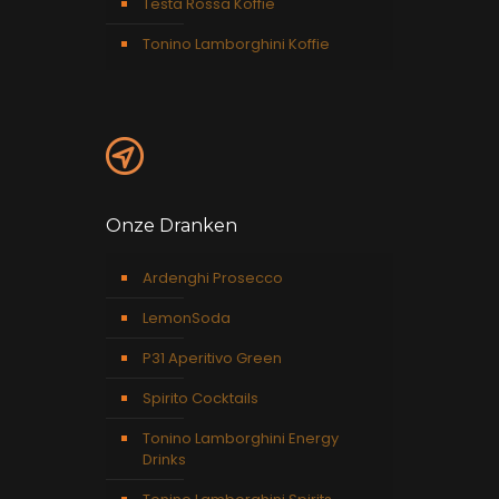
Testa Rossa Koffie
Tonino Lamborghini Koffie
Onze Dranken
Ardenghi Prosecco
LemonSoda
P31 Aperitivo Green
Spirito Cocktails
Tonino Lamborghini Energy
Drinks