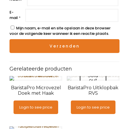
E-
mail
*
Mijn naam, e-mail en site opslaan in deze browser
voor de volgende keer wanneer ik een reactie plaats.
Gerelateerde producten
Sold
out
BaristaPro Microvezel
BaristaPro Uitklopbak
Doek met Haak
RVS
Login to see price
Login to see price