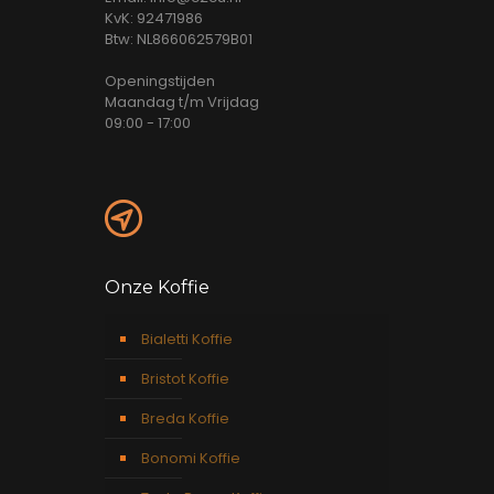
KvK: 92471986
Btw: NL866062579B01
Openingstijden
Maandag t/m Vrijdag
09:00 - 17:00
Onze Koffie
Bialetti Koffie
Bristot Koffie
Breda Koffie
Bonomi Koffie