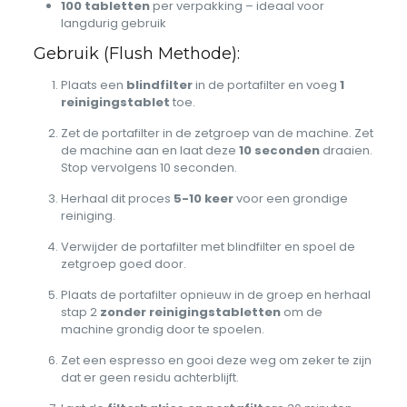
100 tabletten
per verpakking – ideaal voor
langdurig gebruik
Gebruik (Flush Methode):
Plaats een
blindfilter
in de portafilter en voeg
1
reinigingstablet
toe.
Zet de portafilter in de zetgroep van de machine. Zet
de machine aan en laat deze
10 seconden
draaien.
Stop vervolgens 10 seconden.
Herhaal dit proces
5-10 keer
voor een grondige
reiniging.
Verwijder de portafilter met blindfilter en spoel de
zetgroep goed door.
Plaats de portafilter opnieuw in de groep en herhaal
stap 2
zonder reinigingstabletten
om de
machine grondig door te spoelen.
Zet een espresso en gooi deze weg om zeker te zijn
dat er geen residu achterblijft.