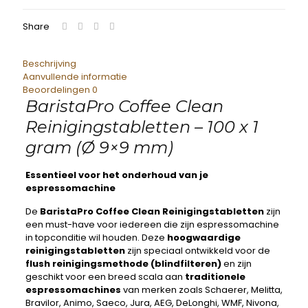
Share
Beschrijving
Aanvullende informatie
Beoordelingen
0
BaristaPro Coffee Clean
Reinigingstabletten – 100 x 1
gram (Ø 9×9 mm)
Essentieel voor het onderhoud van je
espressomachine
De
BaristaPro Coffee Clean Reinigingstabletten
zijn
een must-have voor iedereen die zijn espressomachine
in topconditie wil houden. Deze
hoogwaardige
reinigingstabletten
zijn speciaal ontwikkeld voor de
flush reinigingsmethode (blindfilteren)
en zijn
geschikt voor een breed scala aan
traditionele
espressomachines
van merken zoals Schaerer, Melitta,
Bravilor, Animo, Saeco, Jura, AEG, DeLonghi, WMF, Nivona,