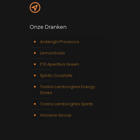
Onze Dranken
Ardenghi Prosecco
LemonSoda
P31 Aperitivo Green
Spirito Cocktails
Tonino Lamborghini Energy
Drinks
Tonino Lamborghini Spirits
Vincenzi Siroop