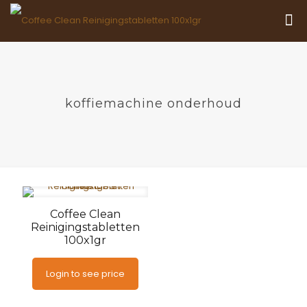
koffiemachine onderhoud
Coffee Clean
Reinigingstabletten
100x1gr
Login to see price