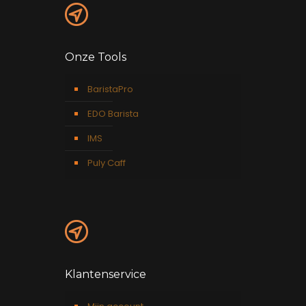
Onze Tools
BaristaPro
EDO Barista
IMS
Puly Caff
Klantenservice