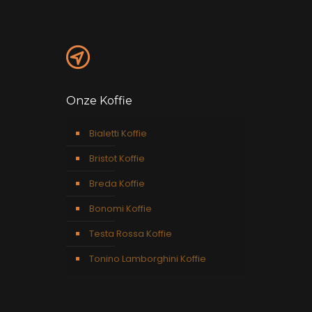
Onze Koffie
Bialetti Koffie
Bristot Koffie
Breda Koffie
Bonomi Koffie
Testa Rossa Koffie
Tonino Lamborghini Koffie