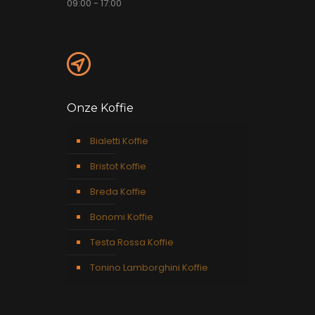
09:00 - 17:00
Onze Koffie
Bialetti Koffie
Bristot Koffie
Breda Koffie
Bonomi Koffie
Testa Rossa Koffie
Tonino Lamborghini Koffie