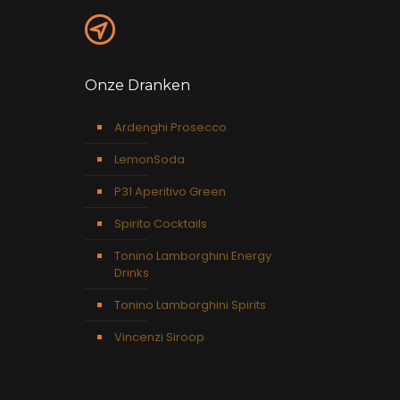
Onze Dranken
Ardenghi Prosecco
LemonSoda
P31 Aperitivo Green
Spirito Cocktails
Tonino Lamborghini Energy
Drinks
Tonino Lamborghini Spirits
Vincenzi Siroop