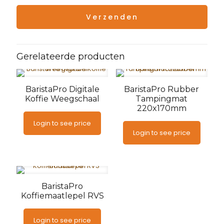
Gerelateerde producten
BaristaPro Digitale
BaristaPro Rubber
Koffie Weegschaal
Tampingmat
220x170mm
Login to see price
Login to see price
BaristaPro
Koffiemaatlepel RVS
Login to see price