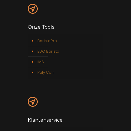
Onze Tools
BaristaPro
EDO Barista
IMS
Puly Caff
Klantenservice