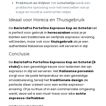
Praktisch en Stijlvol
: Het
schoteltje
biedt een
praktische oplossing voor het neerzetten van je
kopje en houdt je werkruimte netjes.
Ideaal voor Horeca en Thuisgebruik
De
BaristaPro Portofino Espresso Kop en Schotel
set
is perfect voor gebruik in
horecazaken
waar je je
klanten een traditionele en verfijnde espresso-ervaring
wilt bieden, maar ook voor
thuisgebruik
als je een
authentieke Italiaanse espresso wilt serveren in stijl.
Conclusie
De
BaristaPro Portofino Espresso Kop en Schotel (6
stuks)
is een geweldige keuze voor iedereen die zijn
espresso in stijl wil serveren. Het
Italiaanse porselein
zorgt voor de juiste temperatuur en een geweldige
smaakbeleving, terwijl het
traditionele design
de
perfecte sfeer creëert voor een echte espresso-
ervaring. Of je nu thuis of in een commerciële omgeving
werkt, deze set is een must-have voor elke
echte
espresso-liefhebber
.