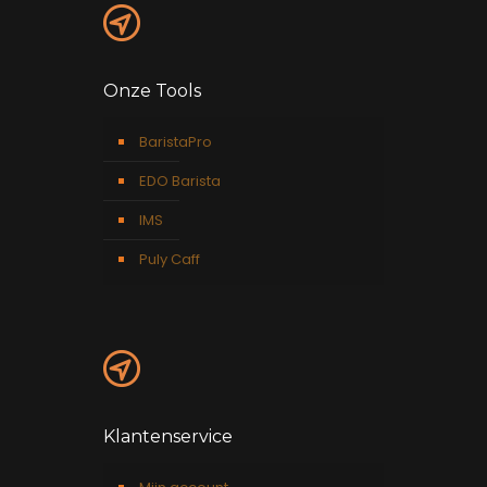
Onze Tools
BaristaPro
EDO Barista
IMS
Puly Caff
Klantenservice