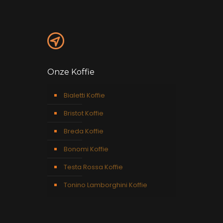
Onze Koffie
Bialetti Koffie
Bristot Koffie
Breda Koffie
Bonomi Koffie
Testa Rossa Koffie
Tonino Lamborghini Koffie