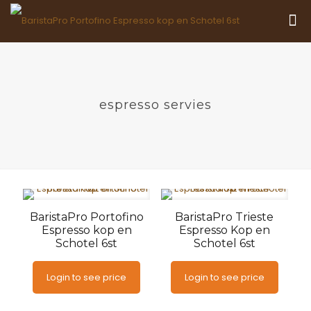
espresso servies
BaristaPro Portofino
BaristaPro Trieste
Espresso kop en
Espresso Kop en
Schotel 6st
Schotel 6st
Login to see price
Login to see price