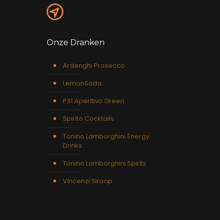
Onze Dranken
Ardenghi Prosecco
LemonSoda
P31 Aperitivo Green
Spirito Cocktails
Tonino Lamborghini Energy
Drinks
Tonino Lamborghini Spirits
Vincenzi Siroop