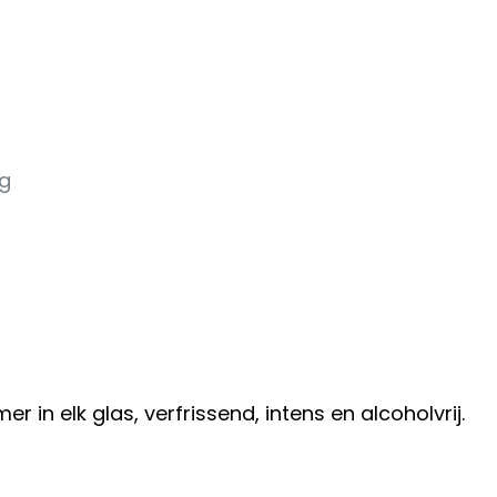
 g
r in elk glas, verfrissend, intens en alcoholvrij.