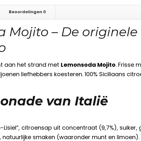
Beoordelingen
0
Mojito – De originele 
o
nt aan het strand met
Lemonsoda Mojito
. Frisse 
enen liefhebbers koesteren. 100% Siciliaans citroe
onade van Italië
-Lisiel”, citroensap uit concentraat (9,7%), suiker
e, natuurlijke smaken (waaronder munt en limoen).