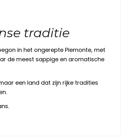
nse traditie
 begon in het ongerepte Piemonte, met
– waar de meest sappige en aromatische
maar een land dat zijn rijke tradities
en.
ans.