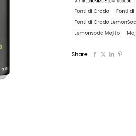
ARTIKELNUMMER:
LEM-000006
Fonti di Crodo
Fonti d
Fonti di Crodo LemonSod
Lemonsoda Mojito
Moj
Share