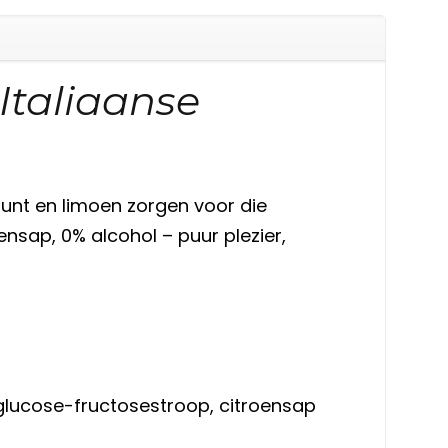
Italiaanse
munt en limoen zorgen voor die
nsap, 0% alcohol – puur plezier,
, glucose-fructosestroop, citroensap