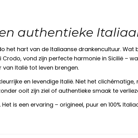
Een authentieke Italiaa
do het hart van de Italiaanse drankencultuur. Wat
di Crodo, vond zijn perfecte harmonie in Sicilië 
van Italië tot leven brengen.
kleurrijke en levendige Italië. Niet het clichématige, 
nder ooit zijn ziel of authentieke smaak te verliez
Het is een ervaring – origineel, puur en 100% Italia