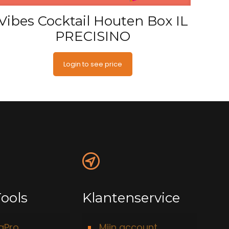
Vibes Cocktail Houten Box IL
PRECISINO
Login to see price
ools
Klantenservice
taPro
Mijn account