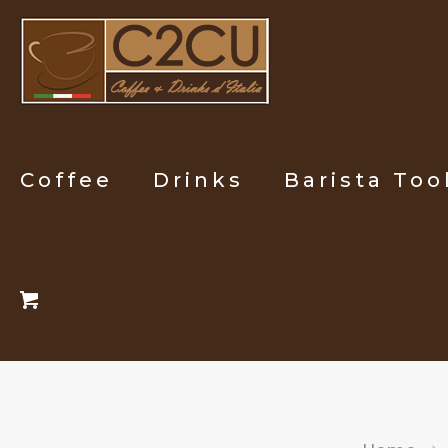
Coffee
Drinks
Barista Too