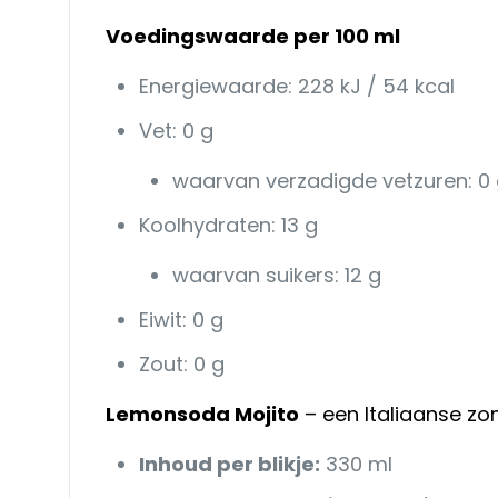
Voedingswaarde per 100 ml
Energiewaarde: 228 kJ / 54 kcal
Vet: 0 g
waarvan verzadigde vetzuren: 0
Koolhydraten: 13 g
waarvan suikers: 12 g
Eiwit: 0 g
Zout: 0 g
Lemonsoda Mojito
– een Italiaanse zome
Inhoud per blikje:
330 ml