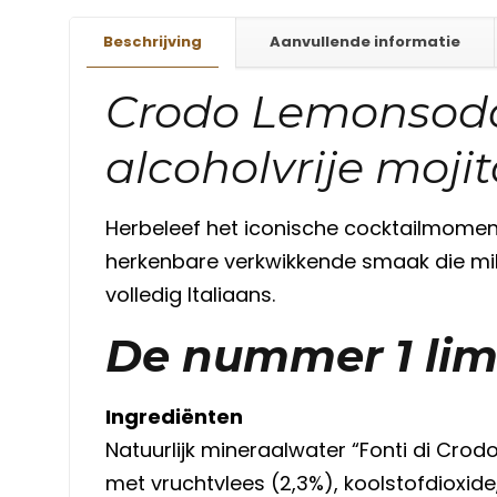
Beschrijving
Aanvullende informatie
Crodo Lemonsoda 
alcoholvrije mojit
Herbeleef het iconische cocktailmome
herkenbare verkwikkende smaak die miljo
volledig Italiaans.
De nummer 1 lim
Ingrediënten
Natuurlijk mineraalwater “Fonti di Crodo
met vruchtvlees (2,3%), koolstofdioxid