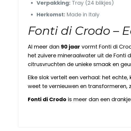
Verpakking:
Tray (24 blikjes)
Herkomst:
Made in Italy
Fonti di Crodo – 
Al meer dan
90 jaar
vormt Fonti di Cro
het zuivere mineraalwater uit de Fonti 
citrusvruchten de unieke smaak en geur 
Elke slok vertelt een verhaal: het echte, 
weet te vernieuwen en transformeren, zo
Fonti di Crodo
is meer dan een drankje. 