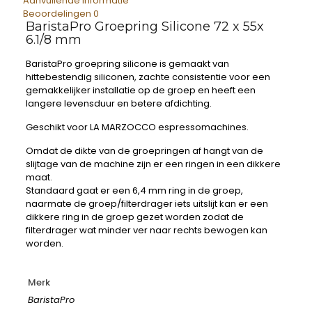
Aanvullende informatie
Beoordelingen
0
BaristaPro Groepring Silicone 72 x 55x
6.1/8 mm
BaristaPro groepring silicone is gemaakt van
hittebestendig siliconen, zachte consistentie voor een
gemakkelijker installatie op de groep en heeft een
langere levensduur en betere afdichting.
Geschikt voor LA MARZOCCO espressomachines.
Omdat de dikte van de groepringen af hangt van de
slijtage van de machine zijn er een ringen in een dikkere
maat.
Standaard gaat er een 6,4 mm ring in de groep,
naarmate de groep/filterdrager iets uitslijt kan er een
dikkere ring in de groep gezet worden zodat de
filterdrager wat minder ver naar rechts bewogen kan
worden.
Merk
BaristaPro