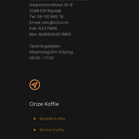
Diepenhorstlaan 10-B
2288 EW Rijswijk
Tel: 06-110 865 79
Email: info@c2cu.nl
KvK: 92471986
Btw: NL866062579B01
Openingstijden
Maandag t/m Vrijdag
09:00 - 17:00
Onze Koffie
Bialetti Koffie
Bristot Koffie