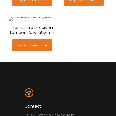
BaristaPro Precision
Tamper Rood 58,4mm
Login to see price
Contact
C2CU | Coffee & Drinks d'Italia