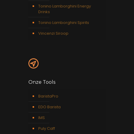
Tonino Lamborghini Energy
Drinks
Tonino Lamborghini Spirits
Vincenzi Siroop
Onze Tools
BaristaPro
EDO Barista
IMS
Puly Caff