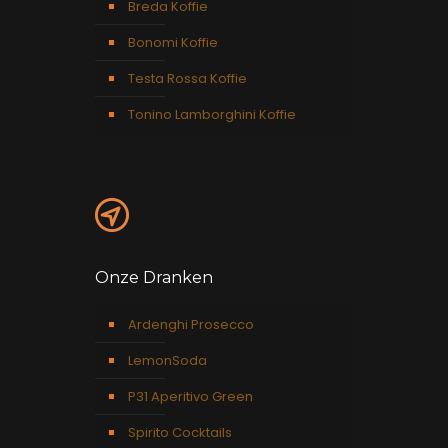
Breda Koffie
Bonomi Koffie
Testa Rossa Koffie
Tonino Lamborghini Koffie
Onze Dranken
Ardenghi Prosecco
LemonSoda
P31 Aperitivo Green
Spirito Cocktails