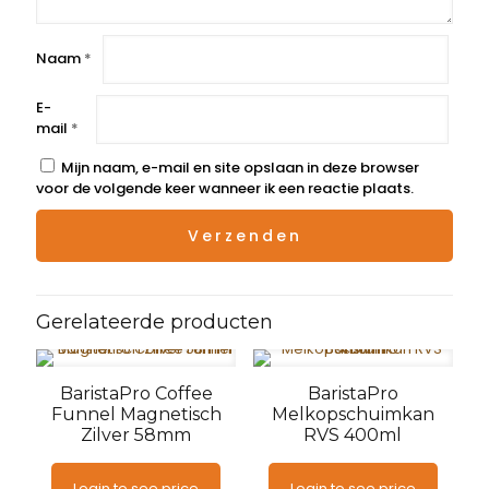
Naam
*
E-
mail
*
Mijn naam, e-mail en site opslaan in deze browser
voor de volgende keer wanneer ik een reactie plaats.
Gerelateerde producten
BaristaPro Coffee
BaristaPro
Funnel Magnetisch
Melkopschuimkan
Zilver 58mm
RVS 400ml
Login to see price
Login to see price