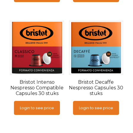
Bristot Intenso
Bristot Decaffe
Nespresso Compatible
Nespresso Capsules 30
Capsules 30 stuks
stuks
Login to see price
Login to see price