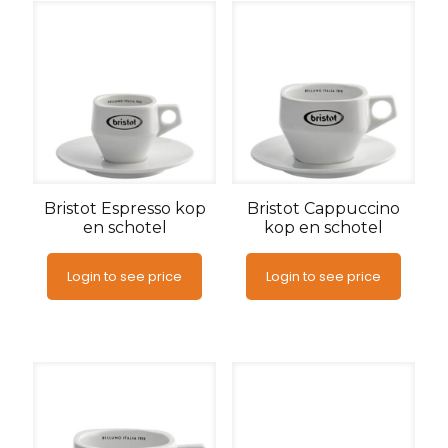
Bristot Espresso kop
Bristot Cappuccino
en schotel
kop en schotel
Login to see price
Login to see price