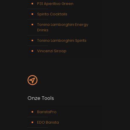
P31 Aperitivo Green
Spirito Cocktails
Tonino Lamborghini Energy
Drinks
Tonino Lamborghini Spirits
Vincenzi Siroop
Onze Tools
BaristaPro
EDO Barista