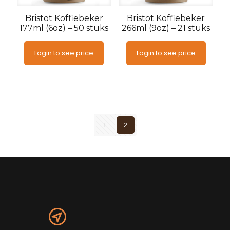
Bristot Koffiebeker
Bristot Koffiebeker
177ml (6oz) – 50 stuks
266ml (9oz) – 21 stuks
Login to see price
Login to see price
1
2