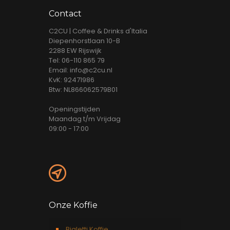
Contact
C2CU | Coffee & Drinks d'Italia
Diepenhorstlaan 10-B
2288 EW Rijswijk
Tel: 06-110 865 79
Email: info@c2cu.nl
KvK: 92471986
Btw: NL866062579B01
Openingstijden
Maandag t/m Vrijdag
09:00 - 17:00
Onze Koffie
Bialetti Koffie