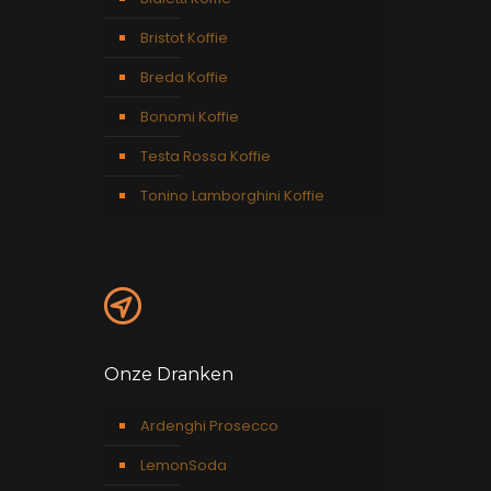
Bristot Koffie
Breda Koffie
Bonomi Koffie
Testa Rossa Koffie
Tonino Lamborghini Koffie
Onze Dranken
Ardenghi Prosecco
LemonSoda