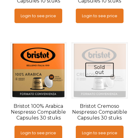
Capsules 10 stuks
Capsules 10 stuks
Login to see price
Login to see price
Sold
out
Bristot 100% Arabica
Bristot Cremoso
Nespresso Compatible
Nespresso Compatible
Capsules 30 stuks
Capsules 30 stuks
Login to see price
Login to see price