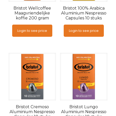
Bristot Wellcoffee
Bristot 100% Arabica
Maagvriendelijke
Aluminium Nespresso
koffie 200 gram
Capsules 10 stuks
Login to see price
Login to see price
Bristot Cremoso
Bristot Lungo
Aluminium Nespresso
Aluminium Nespresso