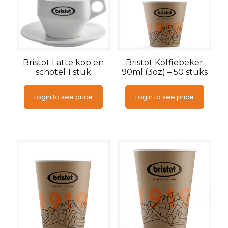
Bristot Latte kop en
Bristot Koffiebeker
schotel 1 stuk
90ml (3oz) – 50 stuks
Login to see price
Login to see price