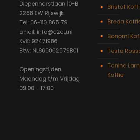
Diepenhorstlaan 10-B
Bristot Koff
2288 EW Rijswijk
Breda Koffi
Tel: 06-110 865 79
Email: info@c2cu.nl
Bonomi Kof
KvK: 92471986
Btw: NL866062579B01
Testa Rossa
Tonino Lam
Openingstijden
Koffie
Maandag t/m Vrijdag
09:00 - 17:00