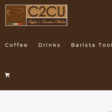
Coffee
Drinks
Barista Too