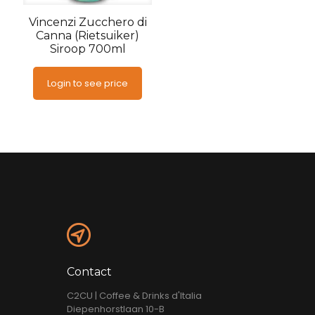
Vincenzi Zucchero di
Canna (Rietsuiker)
Siroop 700ml
Login to see price
Contact
C2CU | Coffee & Drinks d'Italia
Diepenhorstlaan 10-B