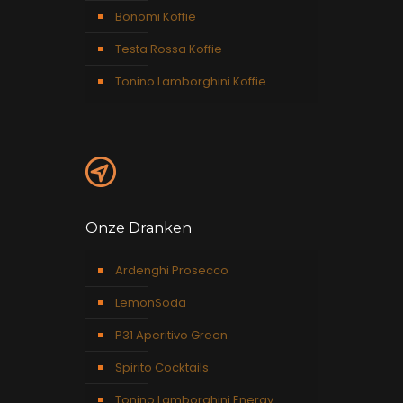
Bonomi Koffie
Testa Rossa Koffie
Tonino Lamborghini Koffie
Onze Dranken
Ardenghi Prosecco
LemonSoda
P31 Aperitivo Green
Spirito Cocktails
Tonino Lamborghini Energy