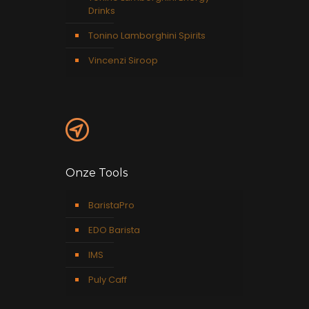
Drinks
Tonino Lamborghini Spirits
Vincenzi Siroop
Onze Tools
BaristaPro
EDO Barista
IMS
Puly Caff