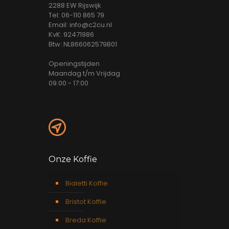
2288 EW Rijswijk
Tel: 06-110 865 79
Email: info@c2cu.nl
KvK: 92471986
Btw: NL866062579B01
Openingstijden
Maandag t/m Vrijdag
09:00 - 17:00
Onze Koffie
Bialetti Koffie
Bristot Koffie
Breda Koffie