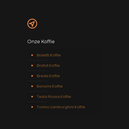
Onze Koffie
Bialetti Koffie
Bristot Koffie
Breda Koffie
Bonomi Koffie
Testa Rossa Koffie
Tonino Lamborghini Koffie