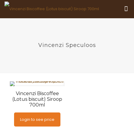
Vincenzi Speculoos
Vincenzi Biscoffee
(Lotus biscuit) Siroop
700ml
Login to see price