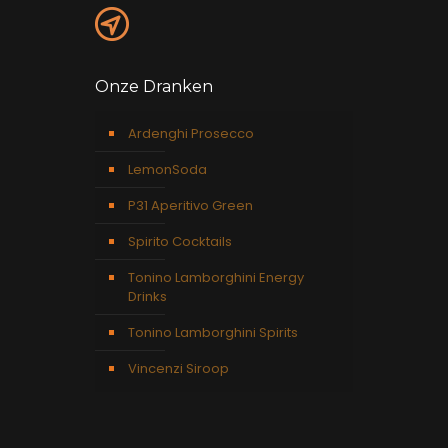
Onze Dranken
Ardenghi Prosecco
LemonSoda
P31 Aperitivo Green
Spirito Cocktails
Tonino Lamborghini Energy
Drinks
Tonino Lamborghini Spirits
Vincenzi Siroop