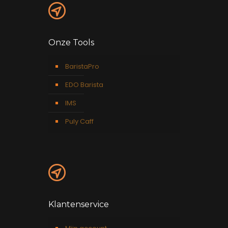
Onze Tools
BaristaPro
EDO Barista
IMS
Puly Caff
Klantenservice