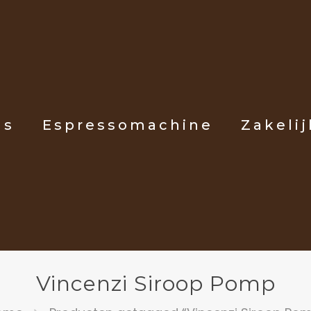
ls
Espressomachine
Zakelij
Vincenzi Siroop Pomp