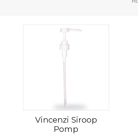
H
Vincenzi Siroop
Pomp