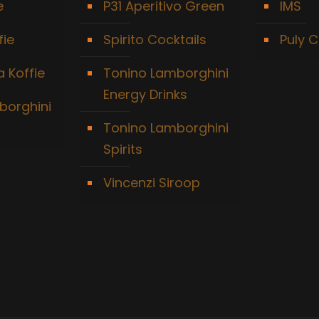
e
P31 Aperitivo Green
IMS
fie
Spirito Cocktails
Puly C
 Koffie
Tonino Lamborghini
Energy Drinks
borghini
Tonino Lamborghini
Spirits
Vincenzi Siroop