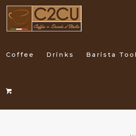
Coffee
Drinks
Barista Too