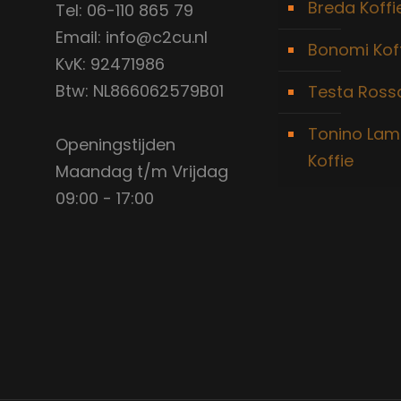
Breda Koffi
Tel: 06-110 865 79
Email: info@c2cu.nl
Bonomi Kof
KvK: 92471986
Btw: NL866062579B01
Testa Rossa
Tonino Lam
Openingstijden
Koffie
Maandag t/m Vrijdag
09:00 - 17:00