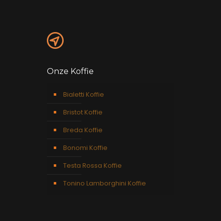
Onze Koffie
Bialetti Koffie
Bristot Koffie
Breda Koffie
Bonomi Koffie
Testa Rossa Koffie
Tonino Lamborghini Koffie