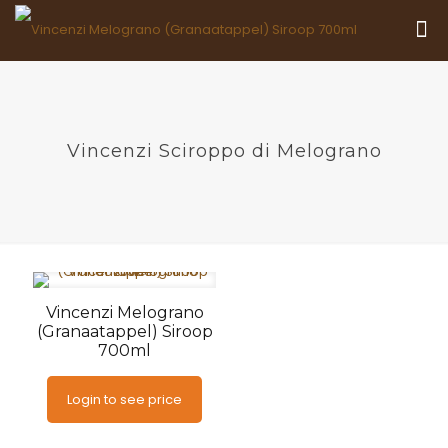
Vincenzi Sciroppo di Melograno
Vincenzi Melograno
(Granaatappel) Siroop
700ml
Login to see price