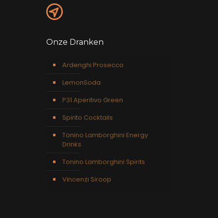
Onze Dranken
Ardenghi Prosecco
LemonSoda
P31 Aperitivo Green
Spirito Cocktails
Tonino Lamborghini Energy
Drinks
Tonino Lamborghini Spirits
Vincenzi Siroop