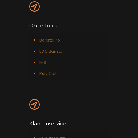
Onze Tools
BaristaPro
EDO Barista
IMS
Puly Caff
Klantenservice