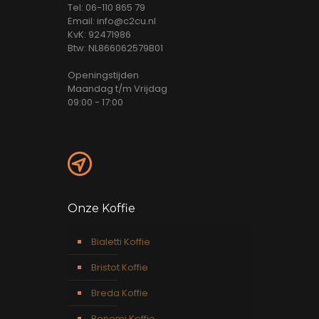
Tel: 06-110 865 79
Email: info@c2cu.nl
KvK: 92471986
Btw: NL866062579B01
Openingstijden
Maandag t/m Vrijdag
09:00 - 17:00
Onze Koffie
Bialetti Koffie
Bristot Koffie
Breda Koffie
Bonomi Koffie