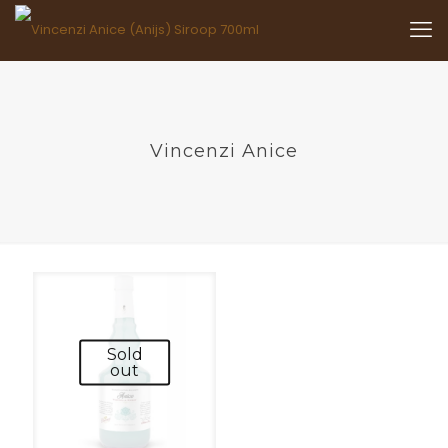
Vincenzi Anice
Sold
out