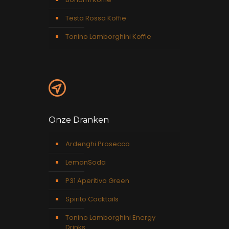
Testa Rossa Koffie
Tonino Lamborghini Koffie
Onze Dranken
Ardenghi Prosecco
LemonSoda
P31 Aperitivo Green
Spirito Cocktails
Tonino Lamborghini Energy
Drinks