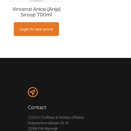
Vincenzi Anice (Anijs)
Siroop 700ml
Login to see price
Contact
C2CU | Coffee & Drinks d'Italia
Diepenhorstlaan 10-B
2288 EW Rijswijk