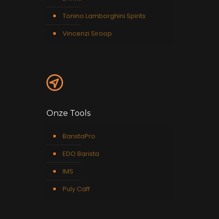
Tonino Lamborghini Spirits
Vincenzi Siroop
Onze Tools
BaristaPro
EDO Barista
IMS
Puly Caff