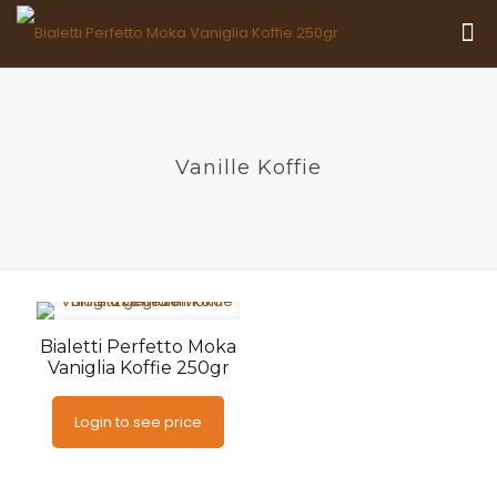
Vanille Koffie
Bialetti Perfetto Moka
Vaniglia Koffie 250gr
Login to see price