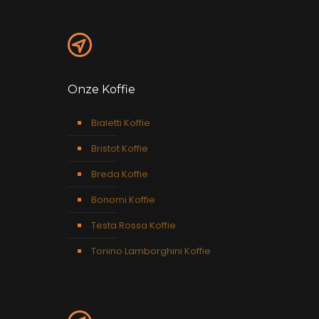
Onze Koffie
Bialetti Koffie
Bristot Koffie
Breda Koffie
Bonomi Koffie
Testa Rossa Koffie
Tonino Lamborghini Koffie