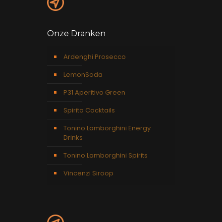
Onze Dranken
Ardenghi Prosecco
LemonSoda
P31 Aperitivo Green
Spirito Cocktails
Tonino Lamborghini Energy
Drinks
Tonino Lamborghini Spirits
Vincenzi Siroop