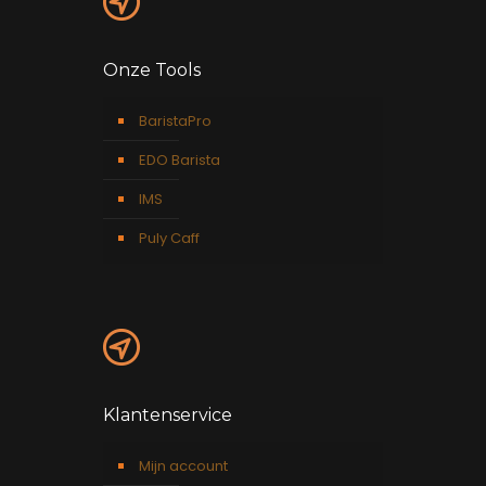
Onze Tools
BaristaPro
EDO Barista
IMS
Puly Caff
Klantenservice
Mijn account