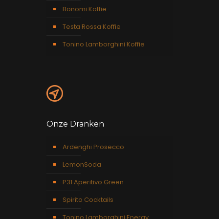
Bonomi Koffie
Testa Rossa Koffie
Tonino Lamborghini Koffie
Onze Dranken
Ardenghi Prosecco
LemonSoda
P31 Aperitivo Green
Spirito Cocktails
Tonino Lamborghini Energy