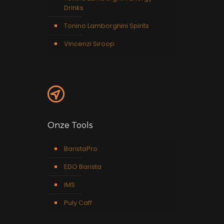
Drinks
Tonino Lamborghini Spirits
Vincenzi Siroop
Onze Tools
BaristaPro
EDO Barista
IMS
Puly Caff