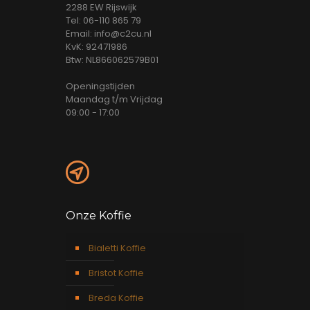
2288 EW Rijswijk
Tel: 06-110 865 79
Email: info@c2cu.nl
KvK: 92471986
Btw: NL866062579B01
Openingstijden
Maandag t/m Vrijdag
09:00 - 17:00
Onze Koffie
Bialetti Koffie
Bristot Koffie
Breda Koffie