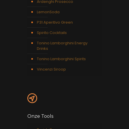
Ardenghi Prosecco
LemonSoda
P31 Aperitivo Green
Spirito Cocktails
Tonino Lamborghini Energy
Drinks
Tonino Lamborghini Spirits
Vincenzi Siroop
Onze Tools