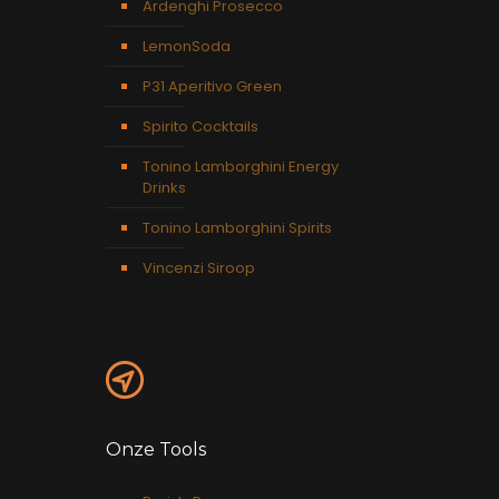
Ardenghi Prosecco
LemonSoda
P31 Aperitivo Green
Spirito Cocktails
Tonino Lamborghini Energy
Drinks
Tonino Lamborghini Spirits
Vincenzi Siroop
Onze Tools