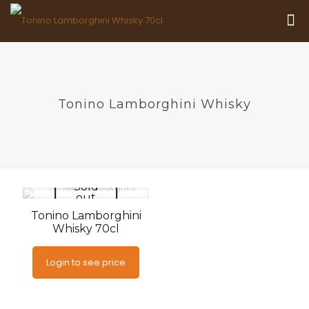
Tonino Lamborghini Whisky
Sold
out
Tonino Lamborghini
Whisky 70cl
Login to see price