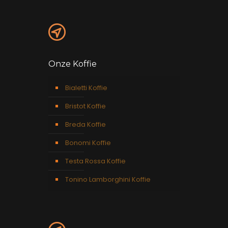
Onze Koffie
Bialetti Koffie
Bristot Koffie
Breda Koffie
Bonomi Koffie
Testa Rossa Koffie
Tonino Lamborghini Koffie