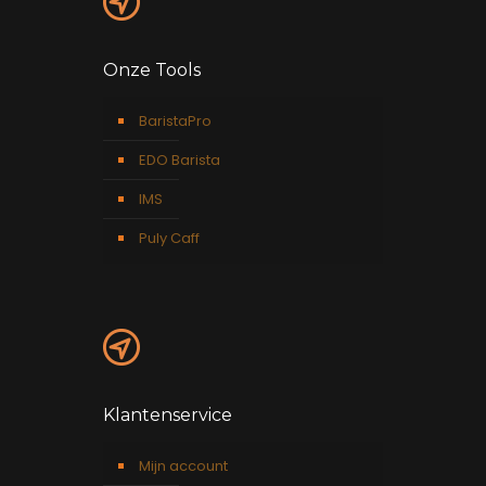
Onze Tools
BaristaPro
EDO Barista
IMS
Puly Caff
Klantenservice
Mijn account