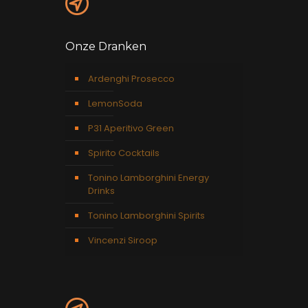
Onze Dranken
Ardenghi Prosecco
LemonSoda
P31 Aperitivo Green
Spirito Cocktails
Tonino Lamborghini Energy
Drinks
Tonino Lamborghini Spirits
Vincenzi Siroop