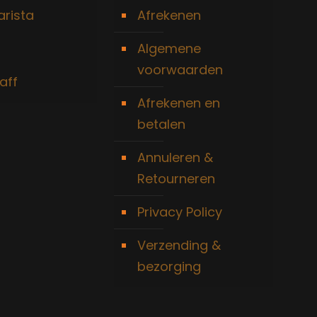
arista
Afrekenen
Algemene
voorwaarden
aff
Afrekenen en
betalen
Annuleren &
Retourneren
Privacy Policy
Verzending &
bezorging