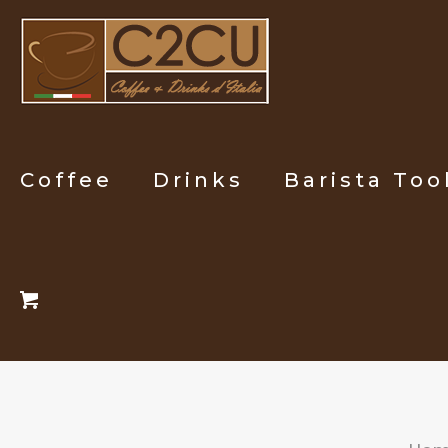
Coffee
Drinks
Barista Too