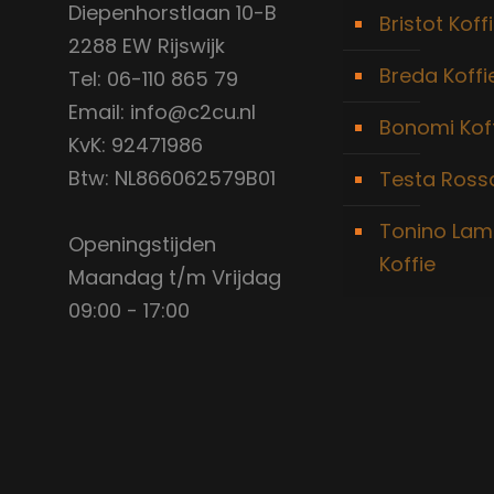
Diepenhorstlaan 10-B
Bristot Koff
2288 EW Rijswijk
Breda Koffi
Tel: 06-110 865 79
Email: info@c2cu.nl
Bonomi Kof
KvK: 92471986
Btw: NL866062579B01
Testa Rossa
Tonino Lam
Openingstijden
Koffie
Maandag t/m Vrijdag
09:00 - 17:00