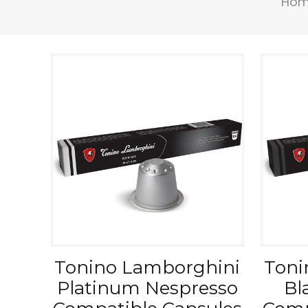
Ho
Tonino Lamborghini
Toni
Platinum Nespresso
Bl