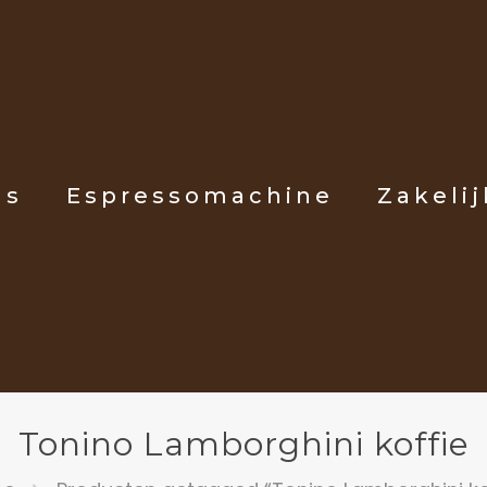
ls
Espressomachine
Zakelij
Tonino Lamborghini koffie