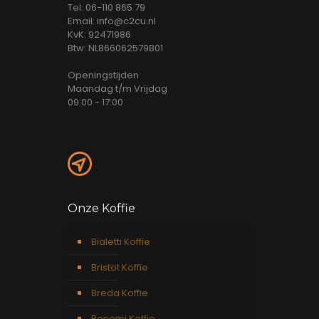
Tel: 06-110 865 79
Email: info@c2cu.nl
KvK: 92471986
Btw: NL866062579B01
Openingstijden
Maandag t/m Vrijdag
09:00 - 17:00
Onze Koffie
Bialetti Koffie
Bristot Koffie
Breda Koffie
Bonomi Koffie