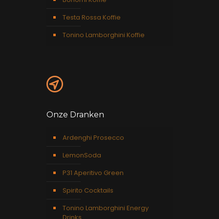
Testa Rossa Koffie
Tonino Lamborghini Koffie
Onze Dranken
Ardenghi Prosecco
LemonSoda
P31 Aperitivo Green
Spirito Cocktails
Tonino Lamborghini Energy
Drinks