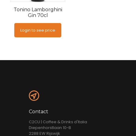
Tonino Lamborghini
Gin 70cl
Login to see price
Contact
C2CU | Coffee & Drinks d'Italia
Diepenhorstlaan 10-B
2288 EW Rijswijk