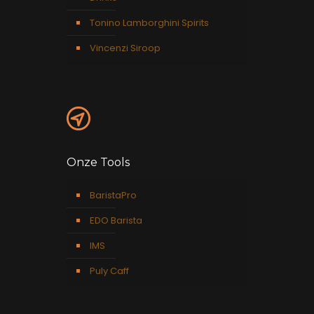
Tonino Lamborghini Spirits
Vincenzi Siroop
Onze Tools
BaristaPro
EDO Barista
IMS
Puly Caff