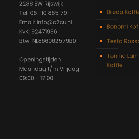
2288 EW Rijswijk
Breda Koffi
Tel: 06-110 865 79
Email: info@c2cu.nl
Bonomi Kof
KvK: 92471986
Btw: NL866062579B01
Testa Rossa
Tonino Lam
Openingstijden
Koffie
Maandag t/m Vrijdag
09:00 - 17:00