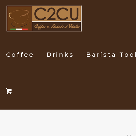
Coffee
Drinks
Barista Too