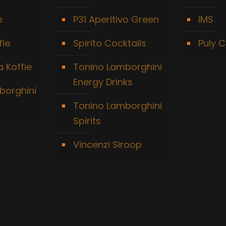
e
P31 Aperitivo Green
IMS
fie
Spirito Cocktails
Puly C
 Koffie
Tonino Lamborghini
Energy Drinks
borghini
Tonino Lamborghini
Spirits
Vincenzi Siroop