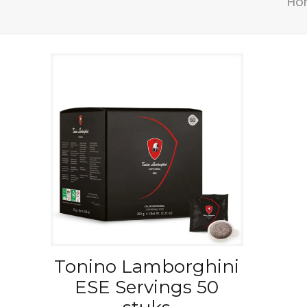
Ho
Tonino Lamborghini
ESE Servings 50