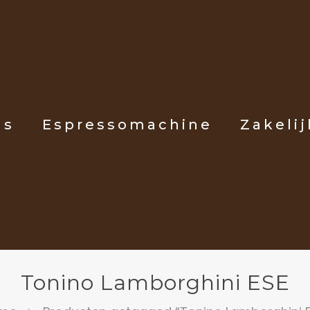
ls
Espressomachine
Zakelij
Tonino Lamborghini ESE