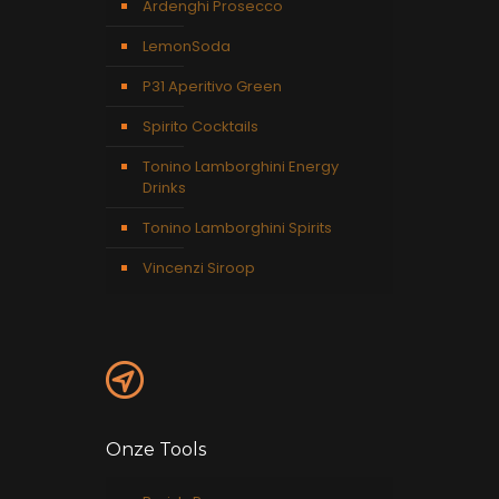
Ardenghi Prosecco
LemonSoda
P31 Aperitivo Green
Spirito Cocktails
Tonino Lamborghini Energy
Drinks
Tonino Lamborghini Spirits
Vincenzi Siroop
Onze Tools